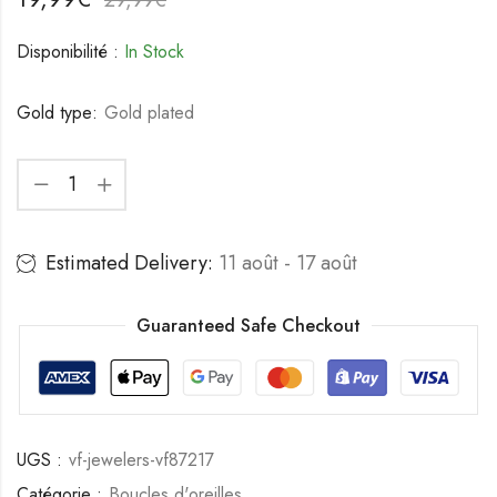
Disponibilité :
In Stock
Gold type:
Gold plated
Estimated Delivery:
11 août - 17 août
Guaranteed Safe Checkout
UGS :
vf-jewelers-vf87217
Catégorie :
Boucles d'oreilles