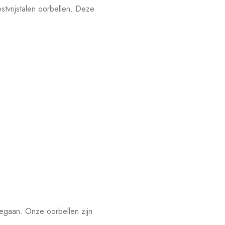
tvrijstalen oorbellen. Deze
eegaan. Onze oorbellen zijn