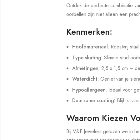
Ontdek de perfecte combinatie van
oorbellen zijn niet alleen een pra
Kenmerken:
Hoofdmateriaal:
Roestvrij staal
Type sluiting:
Slimme stud oorb
Afmetingen:
2,5 x 1,5 cm – pe
Waterdicht:
Geniet van je sier
Hypoallergeen:
Ideaal voor gev
Duurzame coating:
Blijft strale
Waarom Kiezen Vo
Bij V&F Jewelers geloven we in he