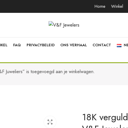
Home
Winkel
NKEL
FAQ
PRIVACYBELEID
ONS VERHAAL
CONTACT
N
 V&F Juweliers” is toegevoegd aan je winkelwagen.
18K vergulde