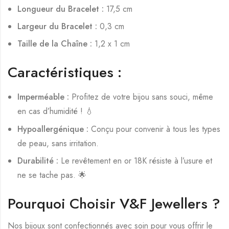
Longueur du Bracelet :
17,5 cm
Largeur du Bracelet :
0,3 cm
Taille de la Chaîne :
1,2 x 1 cm
Caractéristiques :
Imperméable :
Profitez de votre bijou sans souci, même
en cas d’humidité ! 💧
Hypoallergénique :
Conçu pour convenir à tous les types
de peau, sans irritation.
Durabilité :
Le revêtement en or 18K résiste à l’usure et
ne se tache pas. 🌟
Pourquoi Choisir V&F Jewellers ?
Nos bijoux sont confectionnés avec soin pour vous offrir le