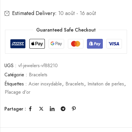
Estimated Delivery:
10 août - 16 août
Guaranteed Safe Checkout
UGS :
vf-jewelers-vf88210
Catégorie :
Bracelets
Étiquettes :
Acier inoxydable
,
Bracelets
,
Imitation de perles
,
Placage d'or
Partager :