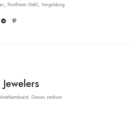
er
,
Rostfreier Stahl
,
Vergoldung
 Jewelers
lstahlarmband. Dieses zeitlose