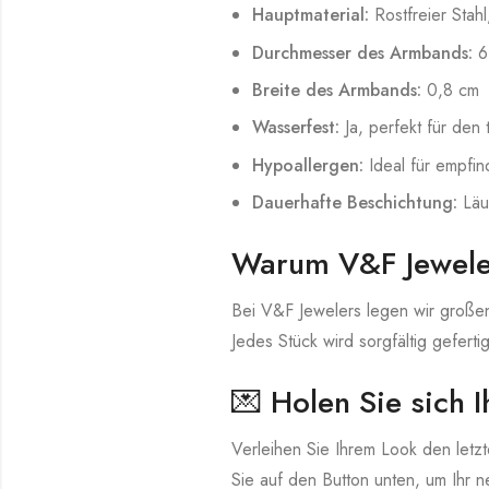
Hauptmaterial:
Rostfreier Stahl
Durchmesser des Armbands:
6
Breite des Armbands:
0,8 cm
Wasserfest:
Ja, perfekt für den
Hypoallergen:
Ideal für empfin
Dauerhafte Beschichtung:
Läuf
Warum V&F Jewele
Bei V&F Jewelers legen wir großen
Jedes Stück wird sorgfältig geferti
💌 Holen Sie sich 
Verleihen Sie Ihrem Look den letzt
Sie auf den Button unten, um Ihr n