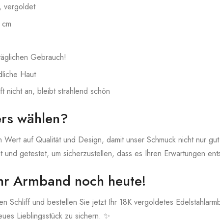
, vergoldet
 cm
 täglichen Gebrauch!
dliche Haut
t nicht an, bleibt strahlend schön
rs wählen?
 Wert auf Qualität und Design, damit unser Schmuck nicht nur gut 
gt und getestet, um sicherzustellen, dass es Ihren Erwartungen ents
Ihr Armband noch heute!
en Schliff und bestellen Sie jetzt Ihr 18K vergoldetes Edelstahlar
eues Lieblingsstück zu sichern. ✨