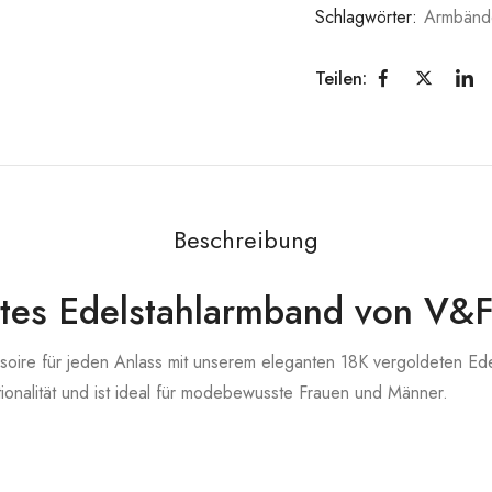
Schlagwörter:
Armbänd
Teilen:
Beschreibung
tes Edelstahlarmband von V&F
oire für jeden Anlass mit unserem eleganten 18K vergoldeten Ede
tionalität und ist ideal für modebewusste Frauen und Männer.