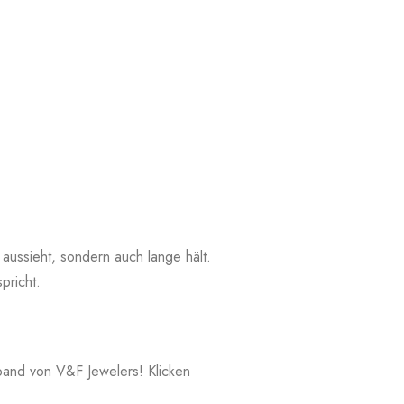
aussieht, sondern auch lange hält.
pricht.
mband von V&F Jewelers! Klicken