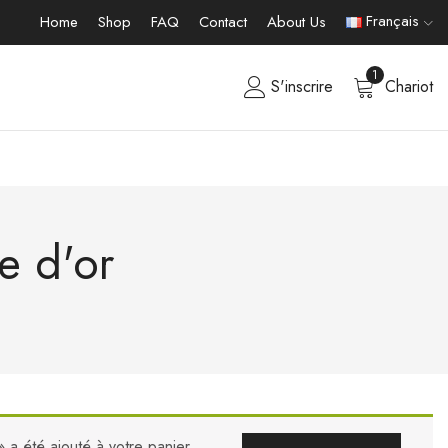
Français
Home
Shop
FAQ
Contact
About Us
1
S'inscrire
Chariot
e d'or
a été ajouté à votre panier.