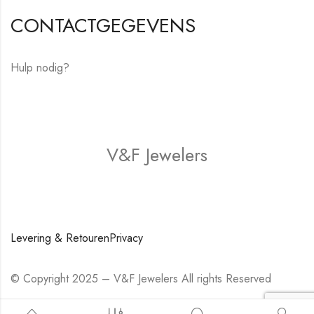
CONTACTGEGEVENS
Hulp nodig?
E-mail:
hello@vfjewelers.com
V&F Jewelers
Winkel
Levering & Retouren
Privacy
© Copyright 2025 – V&F Jewelers All rights Reserved