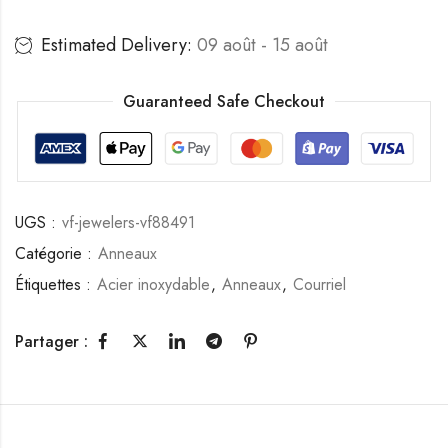
Estimated Delivery:
09 août - 15 août
Guaranteed Safe Checkout
UGS :
vf-jewelers-vf88491
Catégorie :
Anneaux
Étiquettes :
Acier inoxydable
,
Anneaux
,
Courriel
Partager :