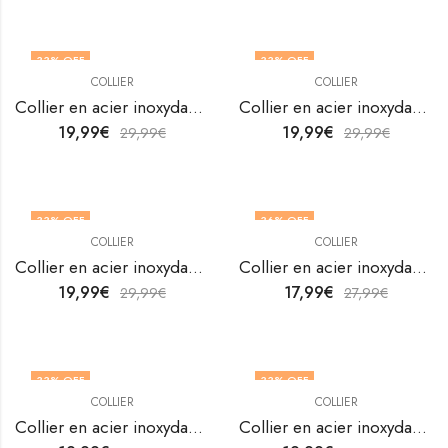
33
% OFF
33
% OFF
COLLIER
COLLIER
Collier en acier inoxydable plaqué or 18K de V&F Jewellers
Collier en acier inoxydable plaqué or 18K de V&F Jewellers
19,99
€
19,99
€
29,99
€
29,99
€
33
% OFF
36
% OFF
COLLIER
COLLIER
Collier en acier inoxydable plaqué or 18K de V&F Jewellers
Collier en acier inoxydable plaqué or 18K de V&F Jewellers
19,99
€
17,99
€
29,99
€
27,99
€
33
% OFF
33
% OFF
COLLIER
COLLIER
Collier en acier inoxydable plaqué or 18K de V&F Jewellers
Collier en acier inoxydable plaqué or 18K de V&F Jewellers