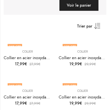
Voir le panier
Trier par
36
% OFF
33
% OFF
COLLIER
COLLIER
Collier en acier inoxydable plaqué or 18K de V&F Jewellers
Collier en acier inoxydable plaqué or 18K de V&F Jewellers
17,99
€
19,99
€
27,99
€
29,99
€
36
% OFF
33
% OFF
COLLIER
COLLIER
Collier en acier inoxydable plaqué or 18K de V&F Jewellers
Collier en acier inoxydable plaqué or 18K de V&F Jewellers
17,99
€
19,99
€
27,99
€
29,99
€