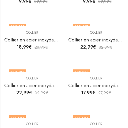
19,99
€
19,99
€
29,99
€
29,99
€
34
% OFF
30
% OFF
COLLIER
COLLIER
Collier en acier inoxydable plaqué or 18K de V&F Jewellers
Collier en acier inoxydable plaqué or 18K de V&F Jewellers
18,99
€
22,99
€
28,99
€
32,99
€
30
% OFF
36
% OFF
COLLIER
COLLIER
Collier en acier inoxydable plaqué or 18K de V&F Jewellers
Collier en acier inoxydable plaqué or 18K de V&F Jewellers
22,99
€
17,99
€
32,99
€
27,99
€
33
% OFF
33
% OFF
COLLIER
COLLIER