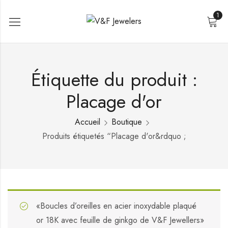
1
Étiquette du produit :
Placage d'or
Accueil
Boutique
Produits étiquetés “Placage d'or&rdquo ;
«Boucles d’oreilles en acier inoxydable plaqué
or 18K avec feuille de ginkgo de V&F Jewellers»