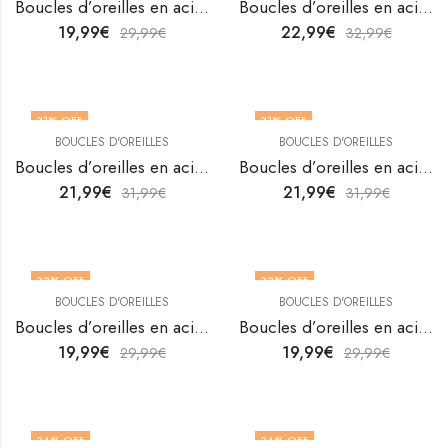
Boucles d’oreilles en acier inoxydable plaqué or 18K de V&F Jewelers
Boucles d’oreilles en acier inoxydable plaqué or 18K de V&F Jewelers
19,99
€
22,99
€
29,99
€
32,99
€
31
% OFF
31
% OFF
BOUCLES D'OREILLES
BOUCLES D'OREILLES
Boucles d’oreilles en acier inoxydable plaqué or 18K de V&F Jewelers
Boucles d’oreilles en acier inoxydable plaqué or 18K de V&F Jewelers
21,99
€
21,99
€
31,99
€
31,99
€
33
% OFF
33
% OFF
BOUCLES D'OREILLES
BOUCLES D'OREILLES
Boucles d’oreilles en acier inoxydable plaqué or 18K de V&F Jewelers
Boucles d’oreilles en acier inoxydable plaqué or 18K de V&F Jewelers
19,99
€
19,99
€
29,99
€
29,99
€
34
% OFF
34
% OFF