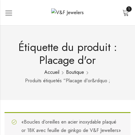
1
Étiquette du produit :
Placage d'or
Accueil
Boutique
Produits étiquetés “Placage d'or&rdquo ;
«Boucles d’oreilles en acier inoxydable plaqué
or 18K avec feuille de ginkgo de V&F Jewellers»