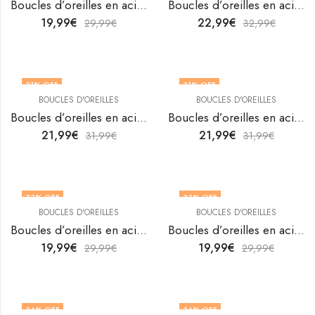
Boucles d’oreilles en acier inoxydable plaqué or 18K de V&F Jewelers
Boucles d’oreilles en acier inoxydable plaqué or 18K de V&F Jewelers
19,99
€
22,99
€
29,99
€
32,99
€
31
% OFF
31
% OFF
BOUCLES D'OREILLES
BOUCLES D'OREILLES
Boucles d’oreilles en acier inoxydable plaqué or 18K de V&F Jewelers
Boucles d’oreilles en acier inoxydable plaqué or 18K de V&F Jewelers
21,99
€
21,99
€
31,99
€
31,99
€
33
% OFF
33
% OFF
BOUCLES D'OREILLES
BOUCLES D'OREILLES
Boucles d’oreilles en acier inoxydable plaqué or 18K de V&F Jewelers
Boucles d’oreilles en acier inoxydable plaqué or 18K de V&F Jewelers
19,99
€
19,99
€
29,99
€
29,99
€
34
% OFF
34
% OFF