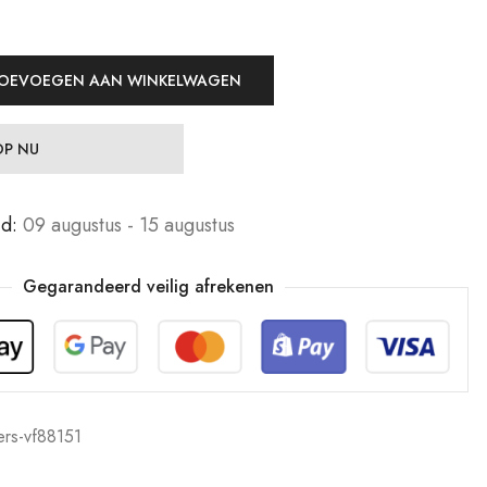
OEVOEGEN AAN WINKELWAGEN
P NU
jd:
09 augustus - 15 augustus
Gegarandeerd veilig afrekenen
ers-vf88151