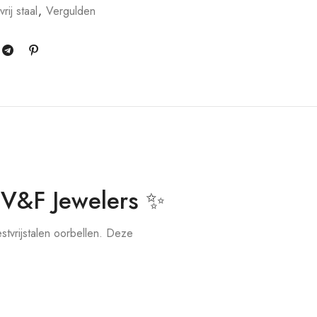
rij staal
,
Vergulden
 V&F Jewelers ✨
tvrijstalen oorbellen. Deze