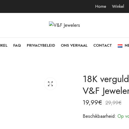
Home
Winkel
NKEL
FAQ
PRIVACYBELEID
ONS VERHAAL
CONTACT
N
18K vergulde
V&F Jewele
19,99
€
29,99
€
Beschikbaarheid:
Op vo