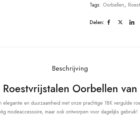
Tags:
Oorbellen
,
Roestv
Delen:
Beschrijving
Roestvrijstalen Oorbellen van
 elegantie en duurzaamheid met onze prachtige 18K vergulde roes
chtig modeaccessoire, maar ook ontworpen voor dagelijks gebruik!