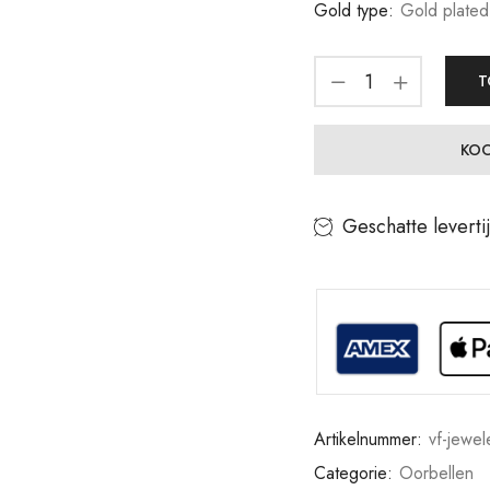
Gold type:
Gold plated
T
KOO
Geschatte leverti
Artikelnummer:
vf-jewel
Categorie:
Oorbellen