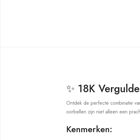
✨ 18K Vergulde 
Ontdek de perfecte combinatie van
oorbellen zijn niet alleen een pra
Kenmerken: