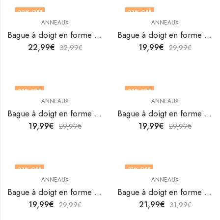
30
% OFF
33
% OFF
ANNEAUX
ANNEAUX
Bague à doigt en forme de cœur en acier inoxydable plaqué or 18 carats de V&F Jewelers
Bague à doigt en forme de cœur en acier inoxydable plaqué or 18K de V&F Jewellers
22,99
€
19,99
€
32,99
€
29,99
€
33
% OFF
33
% OFF
ANNEAUX
ANNEAUX
OUT OF STOCK
OUT OF STOCK
Bague à doigt en forme de cœur en acier inoxydable plaqué or 18K de V&F Jewellers
Bague à doigt en forme de cœur en acier inoxydable plaqué or 18K de V&F Jewellers
19,99
€
19,99
€
29,99
€
29,99
€
33
% OFF
31
% OFF
ANNEAUX
ANNEAUX
OUT OF STOCK
Bague à doigt en forme de cœur en acier inoxydable plaqué or 18K de V&F Jewellers
Bague à doigt en forme de cœur en acier inoxydable plaqué or 18K de V&F Jewellers
19,99
€
21,99
€
29,99
€
31,99
€