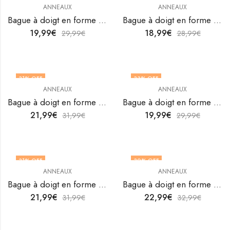
ANNEAUX
ANNEAUX
Bague à doigt en forme de cœur en acier inoxydable plaqué or 18 carats de V&F Jewelers
Bague à doigt en forme de cœur en acier inoxydable plaqué or 18 carats de V&F Jewelers
19,99
€
18,99
€
29,99
€
28,99
€
31
% OFF
33
% OFF
ANNEAUX
ANNEAUX
OUT OF STOCK
Bague à doigt en forme de cœur en acier inoxydable plaqué or 18 carats de V&F Jewelers
Bague à doigt en forme de cœur en acier inoxydable plaqué or 18 carats de V&F Jewelers
21,99
€
19,99
€
31,99
€
29,99
€
31
% OFF
30
% OFF
ANNEAUX
ANNEAUX
Bague à doigt en forme de cœur en acier inoxydable plaqué or 18 carats de V&F Jewelers
Bague à doigt en forme de cœur en acier inoxydable plaqué or 18 carats de V&F Jewelers
21,99
€
22,99
€
31,99
€
32,99
€