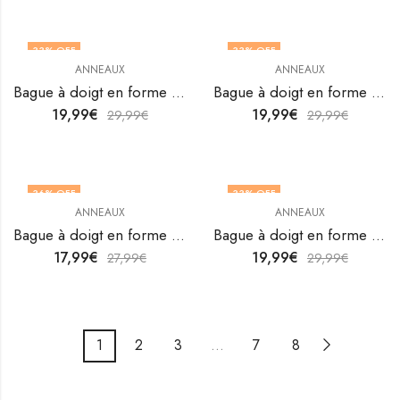
33
% OFF
33
% OFF
ANNEAUX
ANNEAUX
Bague à doigt en forme de cœur en acier inoxydable plaqué or 18K de V&F Jewellers
Bague à doigt en forme de cœur en acier inoxydable plaqué or 18K de V&F Jewellers
19,99
€
19,99
€
29,99
€
29,99
€
36
% OFF
33
% OFF
ANNEAUX
ANNEAUX
Bague à doigt en forme de cœur en acier inoxydable plaqué or 18K de V&F Jewellers
Bague à doigt en forme de cœur en acier inoxydable plaqué or 18K de V&F Jewellers
17,99
€
19,99
€
27,99
€
29,99
€
1
2
3
…
7
8