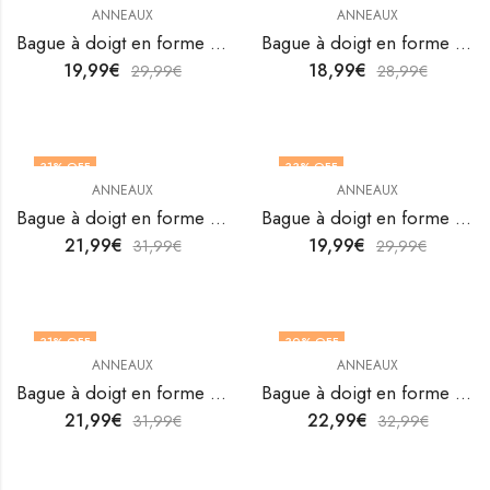
ANNEAUX
ANNEAUX
Bague à doigt en forme de cœur en acier inoxydable plaqué or 18 carats de V&F Jewelers
Bague à doigt en forme de cœur en acier inoxydable plaqué or 18 carats de V&F Jewelers
19,99
€
18,99
€
29,99
€
28,99
€
31
% OFF
33
% OFF
ANNEAUX
ANNEAUX
OUT OF STOCK
Bague à doigt en forme de cœur en acier inoxydable plaqué or 18 carats de V&F Jewelers
Bague à doigt en forme de cœur en acier inoxydable plaqué or 18 carats de V&F Jewelers
21,99
€
19,99
€
31,99
€
29,99
€
31
% OFF
30
% OFF
ANNEAUX
ANNEAUX
Bague à doigt en forme de cœur en acier inoxydable plaqué or 18 carats de V&F Jewelers
Bague à doigt en forme de cœur en acier inoxydable plaqué or 18 carats de V&F Jewelers
21,99
€
22,99
€
31,99
€
32,99
€