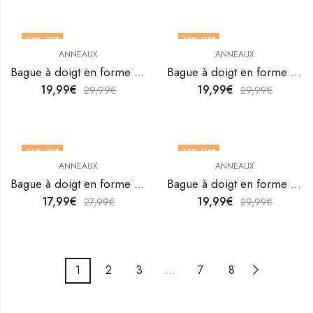
33
% OFF
33
% OFF
ANNEAUX
ANNEAUX
Bague à doigt en forme de cœur en acier inoxydable plaqué or 18K de V&F Jewellers
Bague à doigt en forme de cœur en acier inoxydable plaqué or 18K de V&F Jewellers
19,99
€
19,99
€
29,99
€
29,99
€
36
% OFF
33
% OFF
ANNEAUX
ANNEAUX
Bague à doigt en forme de cœur en acier inoxydable plaqué or 18K de V&F Jewellers
Bague à doigt en forme de cœur en acier inoxydable plaqué or 18K de V&F Jewellers
17,99
€
19,99
€
27,99
€
29,99
€
1
2
3
…
7
8