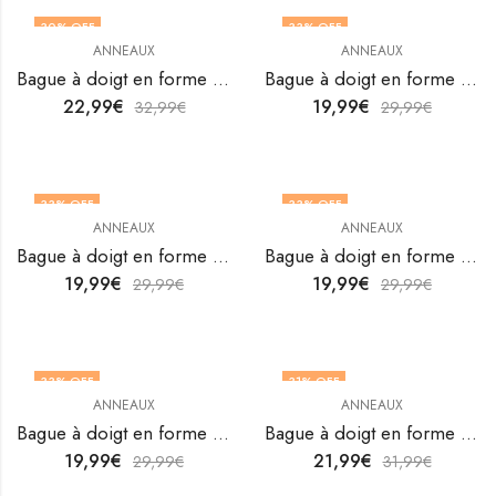
30
% OFF
33
% OFF
ANNEAUX
ANNEAUX
Bague à doigt en forme de cœur en acier inoxydable plaqué or 18 carats de V&F Jewelers
Bague à doigt en forme de cœur en acier inoxydable plaqué or 18K de V&F Jewellers
22,99
€
19,99
€
32,99
€
29,99
€
33
% OFF
33
% OFF
ANNEAUX
ANNEAUX
OUT OF STOCK
OUT OF STOCK
Bague à doigt en forme de cœur en acier inoxydable plaqué or 18K de V&F Jewellers
Bague à doigt en forme de cœur en acier inoxydable plaqué or 18K de V&F Jewellers
19,99
€
19,99
€
29,99
€
29,99
€
33
% OFF
31
% OFF
ANNEAUX
ANNEAUX
OUT OF STOCK
Bague à doigt en forme de cœur en acier inoxydable plaqué or 18K de V&F Jewellers
Bague à doigt en forme de cœur en acier inoxydable plaqué or 18K de V&F Jewellers
19,99
€
21,99
€
29,99
€
31,99
€