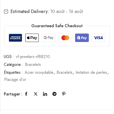
Estimated Delivery:
10 août - 16 août
Guaranteed Safe Checkout
UGS :
vf-jewelers-vf88210
Catégorie :
Bracelets
Étiquettes :
Acier inoxydable
,
Bracelets
,
Imitation de perles
,
Placage d'or
Partager :