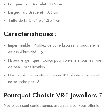
Longueur du Bracelet :
17,5 cm
Largeur du Bracelet :
0,3 cm
Taille de la Chaîne :
1,2 x 1 cm
Caractéristiques :
Imperméable :
Profitez de votre bijou sans souci, même
en cas d’humidité ! 💧
Hypoallergénique :
Conçu pour convenir à tous les types
de peau, sans irritation.
Durabilité :
Le revêtement en or 18K résiste à l’usure et
ne se tache pas. 🌟
Pourquoi Choisir V&F Jewellers ?
Nos bijoux sont confectionnés avec soin pour vous offrir le