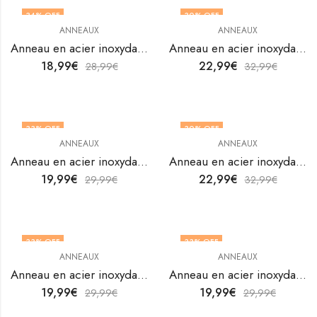
34
% OFF
30
% OFF
ANNEAUX
ANNEAUX
Anneau en acier inoxydable plaqué or 18K de V&F Jewelers
Anneau en acier inoxydable plaqué or 18K de V&F Jewelers
18,99
€
22,99
€
28,99
€
32,99
€
33
% OFF
30
% OFF
ANNEAUX
ANNEAUX
Anneau en acier inoxydable plaqué or 18K de V&F Jewelers
Anneau en acier inoxydable plaqué or 18K de V&F Jewelers
19,99
€
22,99
€
29,99
€
32,99
€
33
% OFF
33
% OFF
ANNEAUX
ANNEAUX
OUT OF STOCK
Anneau en acier inoxydable plaqué or 18K de V&F Jewelers
Anneau en acier inoxydable plaqué or 18K de V&F Jewelers
19,99
€
19,99
€
29,99
€
29,99
€