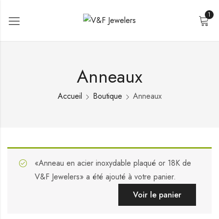
1
Anneaux
Accueil
Boutique
Anneaux
«Anneau en acier inoxydable plaqué or 18K de
V&F Jewelers» a été ajouté à votre panier.
Voir le panier