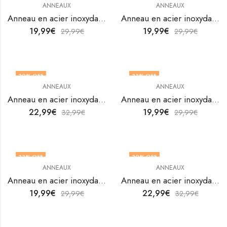
ANNEAUX
ANNEAUX
OUT OF STOCK
Anneau en acier inoxydable plaqué or 18K de V&F Jewelers
Anneau en acier inoxydable plaqué or 18K de V&F Jewelers
19,99
€
19,99
€
29,99
€
29,99
€
30
% OFF
33
% OFF
ANNEAUX
ANNEAUX
Anneau en acier inoxydable plaqué or 18K de V&F Jewelers
Anneau en acier inoxydable plaqué or 18K de V&F Jewelers
22,99
€
19,99
€
32,99
€
29,99
€
33
% OFF
30
% OFF
ANNEAUX
ANNEAUX
OUT OF STOCK
Anneau en acier inoxydable plaqué or 18K de V&F Jewelers
Anneau en acier inoxydable plaqué or 18K de V&F Jewelers
19,99
€
22,99
€
29,99
€
32,99
€