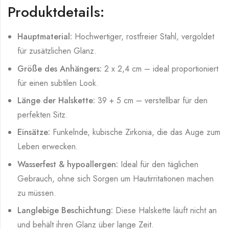
Produktdetails:
Hauptmaterial:
Hochwertiger, rostfreier Stahl, vergoldet
für zusätzlichen Glanz.
Größe des Anhängers:
2 x 2,4 cm – ideal proportioniert
für einen subtilen Look.
Länge der Halskette:
39 + 5 cm – verstellbar für den
perfekten Sitz.
Einsätze:
Funkelnde, kubische Zirkonia, die das Auge zum
Leben erwecken.
Wasserfest & hypoallergen:
Ideal für den täglichen
Gebrauch, ohne sich Sorgen um Hautirritationen machen
zu müssen.
Langlebige Beschichtung:
Diese Halskette läuft nicht an
und behält ihren Glanz über lange Zeit.