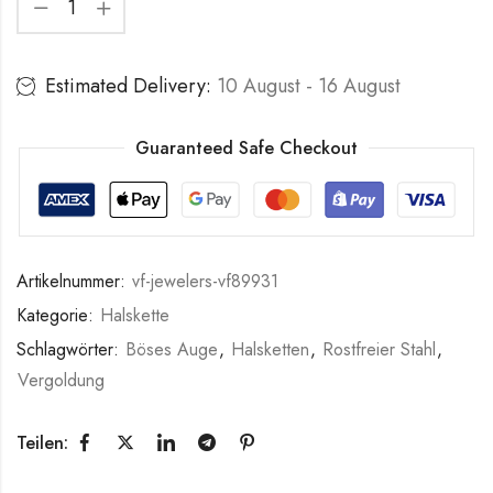
Estimated Delivery:
10 August - 16 August
Guaranteed Safe Checkout
Artikelnummer:
vf-jewelers-vf89931
Kategorie:
Halskette
Schlagwörter:
Böses Auge
,
Halsketten
,
Rostfreier Stahl
,
Vergoldung
Teilen: