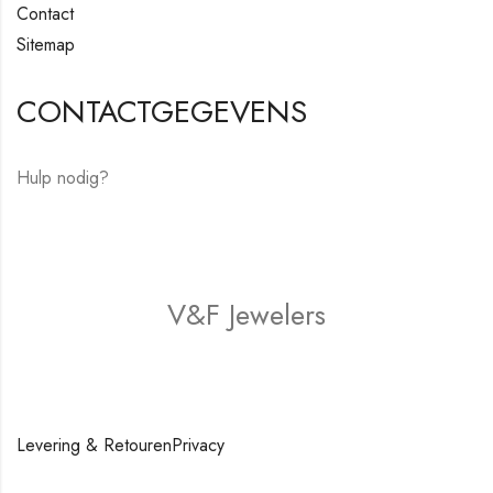
Contact
Sitemap
CONTACTGEGEVENS
Hulp nodig?
E-mail:
hello@vfjewelers.com
V&F Jewelers
Winkel
Levering & Retouren
Privacy