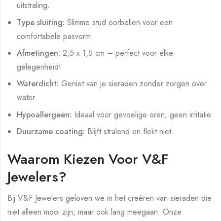
uitstraling.
Type sluiting:
Slimme stud oorbellen voor een
comfortabele pasvorm.
Afmetingen:
2,5 x 1,5 cm – perfect voor elke
gelegenheid!
Waterdicht:
Geniet van je sieraden zonder zorgen over
water.
Hypoallergeen:
Ideaal voor gevoelige oren; geen irritatie.
Duurzame coating:
Blijft stralend en flekt niet.
Waarom Kiezen Voor V&F
Jewelers?
Bij V&F Jewelers geloven we in het creëren van sieraden die
niet alleen mooi zijn, maar ook lang meegaan. Onze