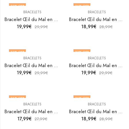
33
% OFF
34
% OFF
BRACELETS
BRACELETS
Bracelet Œil du Mal en acier inoxydable plaqué or 18K de V&F Jewellers
Bracelet Œil du Mal en acier inoxydable plaqué or 18K de V&F Jewellers
19,99
€
18,99
€
29,99
€
28,99
€
33
% OFF
33
% OFF
BRACELETS
BRACELETS
Bracelet Œil du Mal en acier inoxydable plaqué or 18K de V&F Jewellers
Bracelet Œil du Mal en acier inoxydable plaqué or 18K de V&F Jewellers
19,99
€
19,99
€
29,99
€
29,99
€
36
% OFF
34
% OFF
BRACELETS
BRACELETS
Bracelet Œil du Mal en acier inoxydable plaqué or 18K de V&F Jewellers
Bracelet Œil du Mal en acier inoxydable plaqué or 18K de V&F Jewellers
17,99
€
18,99
€
27,99
€
28,99
€