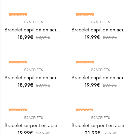
34
% OFF
33
% OFF
BRACELETS
BRACELETS
Bracelet papillon en acier inoxydable plaqué or 18K de V&F Jewellers
Bracelet papillon en acier inoxydable plaqué or 18K de V&F Jewellers
18,99
€
19,99
€
28,99
€
29,99
€
34
% OFF
33
% OFF
BRACELETS
BRACELETS
Bracelet papillon en acier inoxydable plaqué or 18K de V&F Jewellers
Bracelet papillon en acier inoxydable plaqué or 18K de V&F Jewellers
18,99
€
19,99
€
28,99
€
29,99
€
33
% OFF
31
% OFF
BRACELETS
BRACELETS
Bracelet serpent en acier inoxydable plaqué or 18K de V&F Jewellers
Bracelet serpent en acier inoxydable plaqué or 18K par V&F Jewellers
19,99
€
21,99
€
29,99
€
31,99
€