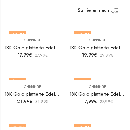
Sortieren nach
36
% OFF
33
% OFF
OHRRINGE
OHRRINGE
18K Gold plattierte Edelstahl Ohrringe Hearts von V&F Jewelers
18K Gold plattierte Edelstahl Ohrringe Hearts von V&F Jewelers
17,99
€
19,99
€
27,99
€
29,99
€
31
% OFF
36
% OFF
OHRRINGE
OHRRINGE
18K Gold plattierte Edelstahl Ohrringe Hearts von V&F Jewelers
18K Gold plattierte Edelstahl Ohrringe Hearts von V&F Jewelers
21,99
€
17,99
€
31,99
€
27,99
€
30
% OFF
33
% OFF