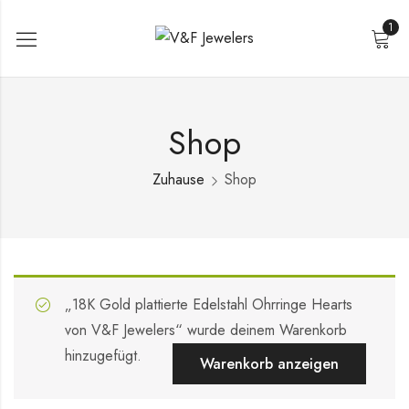
1
Shop
Zuhause
Shop
„18K Gold plattierte Edelstahl Ohrringe Hearts
von V&F Jewelers“ wurde deinem Warenkorb
hinzugefügt.
Warenkorb anzeigen