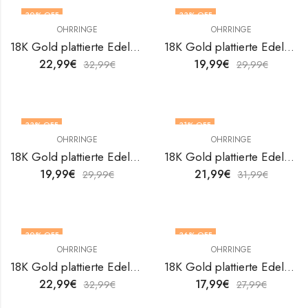
30
% OFF
33
% OFF
OHRRINGE
OHRRINGE
18K Gold plattierte Edelstahl Ohrringe Hearts von V&F Jewelers
18K Gold plattierte Edelstahl Ohrringe Hearts von V&F Jewelers
22,99
€
19,99
€
32,99
€
29,99
€
33
% OFF
31
% OFF
OHRRINGE
OHRRINGE
18K Gold plattierte Edelstahl Ohrringe Hearts von V&F Jewelers
18K Gold plattierte Edelstahl Ohrringe Hearts von V&F Jewelers
19,99
€
21,99
€
29,99
€
31,99
€
30
% OFF
36
% OFF
OHRRINGE
OHRRINGE
18K Gold plattierte Edelstahl Ohrringe Hearts von V&F Jewelers
18K Gold plattierte Edelstahl Ohrringe Hearts von V&F Jewelers
22,99
€
17,99
€
32,99
€
27,99
€