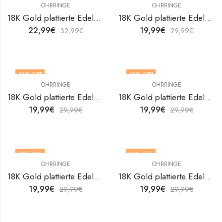
OHRRINGE
OHRRINGE
18K Gold plattierte Edelstahl Ohrringe Hearts von V&F Jewelers
18K Gold plattierte Edelstahl Ohrringe Hearts von V&F Jewelers
22,99
€
19,99
€
32,99
€
29,99
€
33
% OFF
33
% OFF
OHRRINGE
OHRRINGE
18K Gold plattierte Edelstahl Ohrringe Hearts von V&F Jewelers
18K Gold plattierte Edelstahl Ohrringe Hearts von V&F Jewelers
19,99
€
19,99
€
29,99
€
29,99
€
33
% OFF
33
% OFF
OHRRINGE
OHRRINGE
18K Gold plattierte Edelstahl Ohrringe Hearts von V&F Jewelers
18K Gold plattierte Edelstahl Ohrringe Hearts von V&F Jewelers
19,99
€
19,99
€
29,99
€
29,99
€