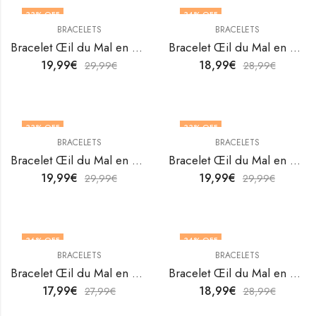
33
% OFF
34
% OFF
BRACELETS
BRACELETS
Bracelet Œil du Mal en acier inoxydable plaqué or 18K de V&F Jewellers
Bracelet Œil du Mal en acier inoxydable plaqué or 18K de V&F Jewellers
19,99
€
18,99
€
29,99
€
28,99
€
33
% OFF
33
% OFF
BRACELETS
BRACELETS
Bracelet Œil du Mal en acier inoxydable plaqué or 18K de V&F Jewellers
Bracelet Œil du Mal en acier inoxydable plaqué or 18K de V&F Jewellers
19,99
€
19,99
€
29,99
€
29,99
€
36
% OFF
34
% OFF
BRACELETS
BRACELETS
Bracelet Œil du Mal en acier inoxydable plaqué or 18K de V&F Jewellers
Bracelet Œil du Mal en acier inoxydable plaqué or 18K de V&F Jewellers
17,99
€
18,99
€
27,99
€
28,99
€