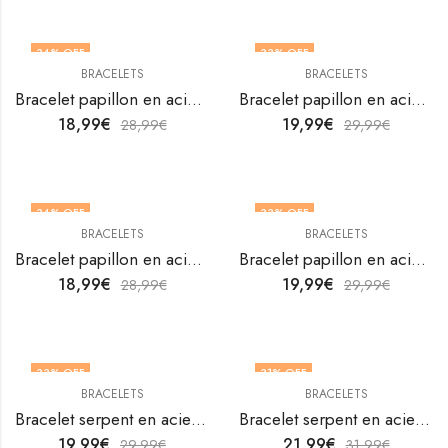
34
% OFF
33
% OFF
BRACELETS
BRACELETS
Bracelet papillon en acier inoxydable plaqué or 18K de V&F Jewellers
Bracelet papillon en acier inoxydable plaqué or 18K de V&F Jewellers
18,99
€
19,99
€
28,99
€
29,99
€
34
% OFF
33
% OFF
BRACELETS
BRACELETS
Bracelet papillon en acier inoxydable plaqué or 18K de V&F Jewellers
Bracelet papillon en acier inoxydable plaqué or 18K de V&F Jewellers
18,99
€
19,99
€
28,99
€
29,99
€
33
% OFF
31
% OFF
BRACELETS
BRACELETS
Bracelet serpent en acier inoxydable plaqué or 18K de V&F Jewellers
Bracelet serpent en acier inoxydable plaqué or 18K par V&F Jewellers
19,99
€
21,99
€
29,99
€
31,99
€