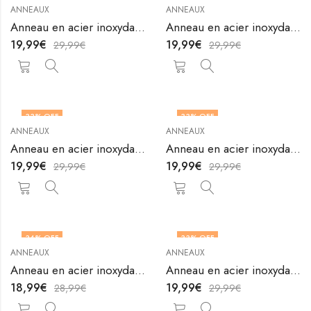
ANNEAUX
ANNEAUX
Anneau en acier inoxydable plaqué or 18K de V&F Jewelers
Anneau en acier inoxydable plaqué or 18K de V&F Jewelers
19,99
€
19,99
€
29,99
€
29,99
€
33
% OFF
33
% OFF
ANNEAUX
ANNEAUX
OUT OF STOCK
OUT OF STOCK
Anneau en acier inoxydable plaqué or 18K de V&F Jewelers
Anneau en acier inoxydable plaqué or 18K de V&F Jewelers
19,99
€
19,99
€
29,99
€
29,99
€
34
% OFF
33
% OFF
ANNEAUX
ANNEAUX
OUT OF STOCK
Anneau en acier inoxydable plaqué or 18K de V&F Jewelers
Anneau en acier inoxydable plaqué or 18K de V&F Jewelers
18,99
€
19,99
€
28,99
€
29,99
€