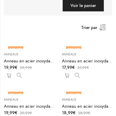
Voir le panier
Trier par
33
% OFF
36
% OFF
ANNEAUX
ANNEAUX
OUT OF STOCK
OUT OF STOCK
Anneau en acier inoxydable plaqué or 18K de V&F Jewelers
Anneau en acier inoxydable plaqué or 18K de V&F Jewelers
19,99
€
17,99
€
29,99
€
27,99
€
33
% OFF
34
% OFF
ANNEAUX
ANNEAUX
Anneau en acier inoxydable plaqué or 18K de V&F Jewelers
Anneau en acier inoxydable plaqué or 18K de V&F Jewelers
19,99
€
18,99
€
29,99
€
28,99
€