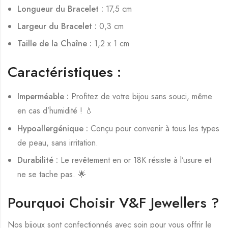
Longueur du Bracelet :
17,5 cm
Largeur du Bracelet :
0,3 cm
Taille de la Chaîne :
1,2 x 1 cm
Caractéristiques :
Imperméable :
Profitez de votre bijou sans souci, même
en cas d’humidité ! 💧
Hypoallergénique :
Conçu pour convenir à tous les types
de peau, sans irritation.
Durabilité :
Le revêtement en or 18K résiste à l’usure et
ne se tache pas. 🌟
Pourquoi Choisir V&F Jewellers ?
Nos bijoux sont confectionnés avec soin pour vous offrir le