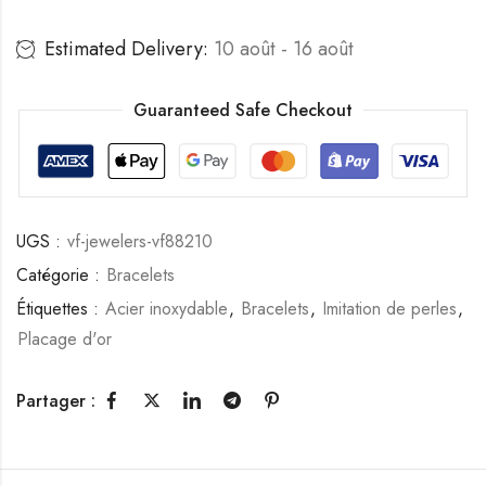
Estimated Delivery:
10 août - 16 août
Guaranteed Safe Checkout
UGS :
vf-jewelers-vf88210
Catégorie :
Bracelets
Étiquettes :
Acier inoxydable
,
Bracelets
,
Imitation de perles
,
Placage d'or
Partager :