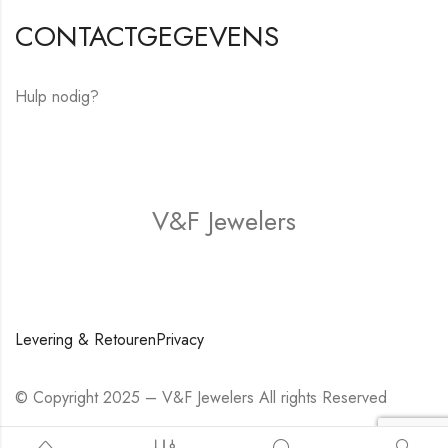
CONTACTGEGEVENS
Hulp nodig?
E-mail:
hello@vfjewelers.com
V&F Jewelers
Winkel
Levering & Retouren
Privacy
© Copyright 2025 – V&F Jewelers All rights Reserved