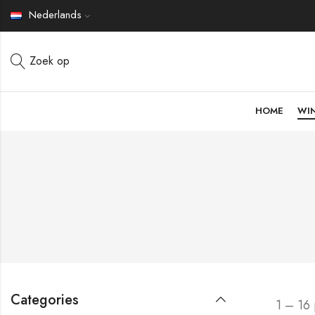
Nederlands
Zoek op
HOME
WI
Categories
1 – 16