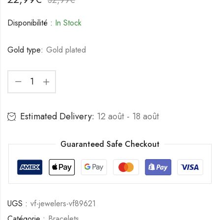
Disponibilité :
In Stock
Gold type:
Gold plated
Estimated Delivery:
12 août - 18 août
Guaranteed Safe Checkout
UGS :
vf-jewelers-vf89621
Catégorie :
Bracelets