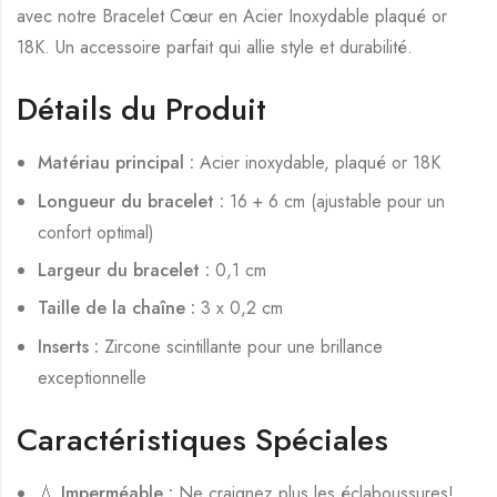
avec notre Bracelet Cœur en Acier Inoxydable plaqué or
18K. Un accessoire parfait qui allie style et durabilité.
Détails du Produit
Matériau principal :
Acier inoxydable, plaqué or 18K
Longueur du bracelet :
16 + 6 cm (ajustable pour un
confort optimal)
Largeur du bracelet :
0,1 cm
Taille de la chaîne :
3 x 0,2 cm
Inserts :
Zircone scintillante pour une brillance
exceptionnelle
Caractéristiques Spéciales
💧
Imperméable :
Ne craignez plus les éclaboussures!