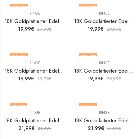
33
% OFF
33
% OFF
RINGE
RINGE
18K Goldplattierter Edelstahl Leafs Fingerring von V&F Jewelers
18K Goldplattierter Edelstahl Leafs Fingerring von V&F Jewelers
19,99
€
19,99
€
29,99
€
29,99
€
33
% OFF
33
% OFF
RINGE
RINGE
18K Goldplattierter Edelstahl Leafs Fingerring von V&F Jewelers
18K Goldplattierter Edelstahl Leafs Fingerring von V&F Jewelers
19,99
€
19,99
€
29,99
€
29,99
€
31
% OFF
31
% OFF
RINGE
RINGE
18K Goldplattierter Edelstahl Leafs Fingerring von V&F Jewelers
18K Goldplattierter Edelstahl Leafs Fingerring von V&F Jewelers
21,99
€
21,99
€
31,99
€
31,99
€