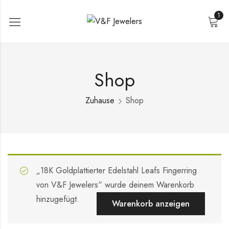
1
Shop
Zuhause
Shop
„18K Goldplattierter Edelstahl Leafs Fingerring
von V&F Jewelers“ wurde deinem Warenkorb
hinzugefügt.
Warenkorb anzeigen