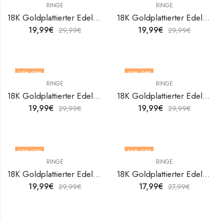
RINGE
RINGE
18K Goldplattierter Edelstahl Leafs Fingerring von V&F Jewelers
18K Goldplattierter Edelstahl Leafs Fingerring von V&F Jewelers
19,99
€
19,99
€
29,99
€
29,99
€
33
% OFF
33
% OFF
RINGE
RINGE
18K Goldplattierter Edelstahl Leafs Fingerring von V&F Jewelers
18K Goldplattierter Edelstahl Leafs Fingerring von V&F Jewelers
19,99
€
19,99
€
29,99
€
29,99
€
33
% OFF
36
% OFF
RINGE
RINGE
OUT OF STOCK
18K Goldplattierter Edelstahl Leafs Fingerring von V&F Jewelers
18K Goldplattierter Edelstahl Leafs Fingerring von V&F Jewelers
19,99
€
17,99
€
29,99
€
27,99
€