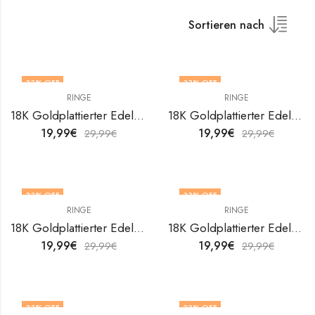
Sortieren nach
33
% OFF
33
% OFF
RINGE
RINGE
18K Goldplattierter Edelstahl Leafs Fingerring von V&F Jewelers
18K Goldplattierter Edelstahl Leafs Fingerring von V&F Jewelers
19,99
€
19,99
€
29,99
€
29,99
€
33
% OFF
33
% OFF
RINGE
RINGE
OUT OF STOCK
18K Goldplattierter Edelstahl Leafs Fingerring von V&F Jewelers
18K Goldplattierter Edelstahl Leafs Fingerring von V&F Jewelers
19,99
€
19,99
€
29,99
€
29,99
€
33
% OFF
33
% OFF