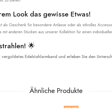
is zu bieten.
hrem Look das gewisse Etwas!
t als Geschenk für besondere Anlässe oder als stilvolles Accesso
mit anderen Stücken aus unserer Kollektion für einen individuelle
strahlen! 🌟
K vergoldetes Edelstahlarmband und erleben Sie den Untersch
Ähnliche Produkte
34
% OFF