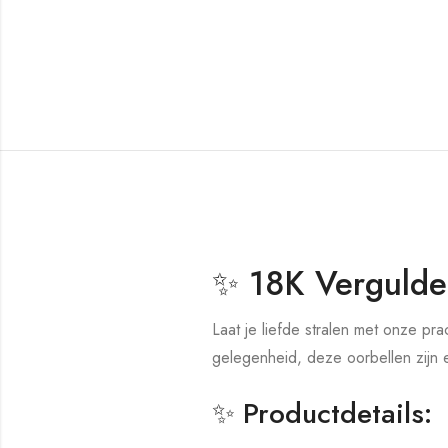
✨ 18K Vergulde 
Laat je liefde stralen met onze pr
gelegenheid, deze oorbellen zijn e
✨ Productdetails: