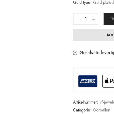
Gold type:
Gold plated
T
KOO
Geschatte leverti
Artikelnummer:
vf-jewe
Categorie:
Oorbellen