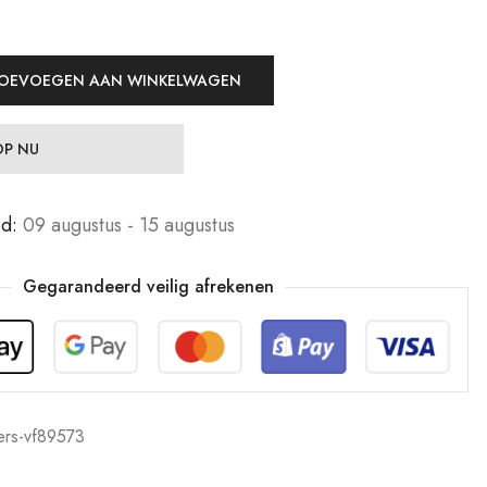
OEVOEGEN AAN WINKELWAGEN
P NU
jd:
09 augustus - 15 augustus
Gegarandeerd veilig afrekenen
lers-vf89573