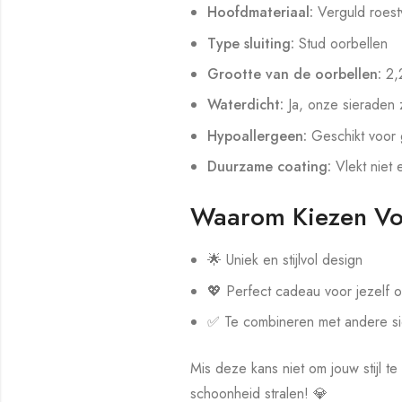
Hoofdmateriaal:
Verguld roestvr
Type sluiting:
Stud oorbellen
Grootte van de oorbellen:
2,
Waterdicht:
Ja, onze sieraden z
Hypoallergeen:
Geschikt voor 
Duurzame coating:
Vlekt niet e
Waarom Kiezen Vo
🌟 Uniek en stijlvol design
💖 Perfect cadeau voor jezelf o
✅ Te combineren met andere si
Mis deze kans niet om jouw stijl 
schoonheid stralen! 💎