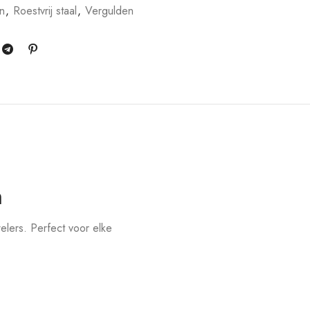
n
,
Roestvrij staal
,
Vergulden
n
lers. Perfect voor elke