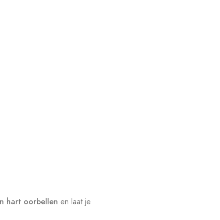
en hart oorbellen
en laat je