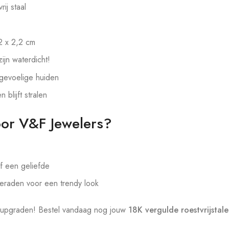
ij staal
2 x 2,2 cm
ijn waterdicht!
gevoelige huiden
n blijft stralen
or V&F Jewelers?
f een geliefde
eraden voor een trendy look
te upgraden! Bestel vandaag nog jouw
18K vergulde roestvrijstal