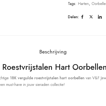
Tags:
Harten
,
Oorbelle
Delen:
Beschrijving
Roestvrijstalen Hart Oorbelle
achtige
18K vergulde roestvrijstalen hart oorbellen
van V&F Jewe
en must-have in jouw sieraden collectie!