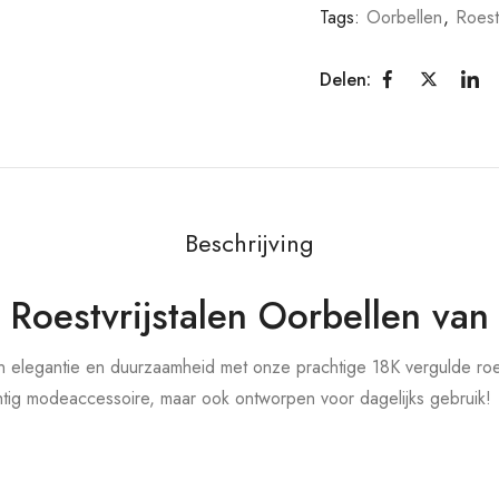
Tags:
Oorbellen
,
Roestv
Delen:
Beschrijving
Roestvrijstalen Oorbellen van
 elegantie en duurzaamheid met onze prachtige 18K vergulde roes
chtig modeaccessoire, maar ook ontworpen voor dagelijks gebruik!