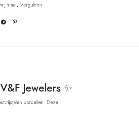
rij staal
,
Vergulden
 V&F Jewelers ✨
tvrijstalen oorbellen. Deze