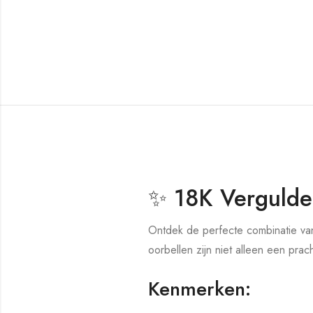
✨ 18K Vergulde 
Ontdek de perfecte combinatie van
oorbellen zijn niet alleen een pra
Kenmerken: