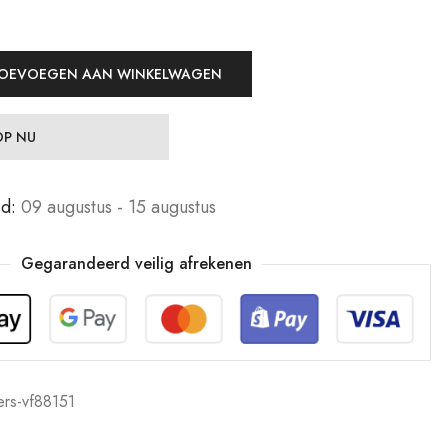
OEVOEGEN AAN WINKELWAGEN
P NU
jd:
09 augustus - 15 augustus
Gegarandeerd veilig afrekenen
ers-vf88151