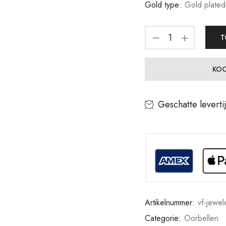
Gold type:
Gold plated
T
KOO
Geschatte leverti
Artikelnummer:
vf-jewel
Categorie:
Oorbellen