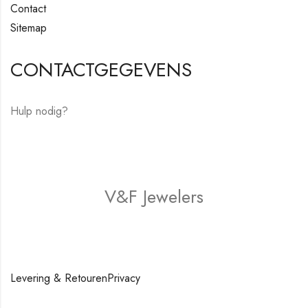
Contact
Sitemap
CONTACTGEGEVENS
Hulp nodig?
E-mail:
hello@vfjewelers.com
V&F Jewelers
Winkel
Levering & Retouren
Privacy