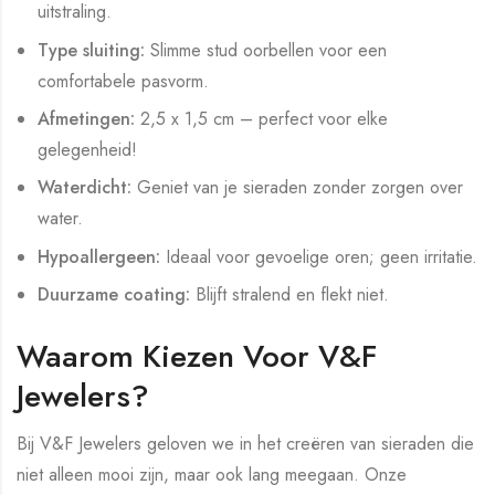
uitstraling.
Type sluiting:
Slimme stud oorbellen voor een
comfortabele pasvorm.
Afmetingen:
2,5 x 1,5 cm – perfect voor elke
gelegenheid!
Waterdicht:
Geniet van je sieraden zonder zorgen over
water.
Hypoallergeen:
Ideaal voor gevoelige oren; geen irritatie.
Duurzame coating:
Blijft stralend en flekt niet.
Waarom Kiezen Voor V&F
Jewelers?
Bij V&F Jewelers geloven we in het creëren van sieraden die
niet alleen mooi zijn, maar ook lang meegaan. Onze