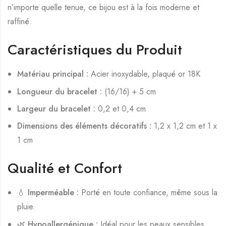
n’importe quelle tenue, ce bijou est à la fois moderne et
raffiné.
Caractéristiques du Produit
Matériau principal :
Acier inoxydable, plaqué or 18K
Longueur du bracelet :
(16/16) + 5 cm
Largeur du bracelet :
0,2 et 0,4 cm
Dimensions des éléments décoratifs :
1,2 x 1,2 cm et 1 x
1 cm
Qualité et Confort
💧
Imperméable :
Porté en toute confiance, même sous la
pluie.
🌿
Hypoallergénique :
Idéal pour les peaux sensibles.