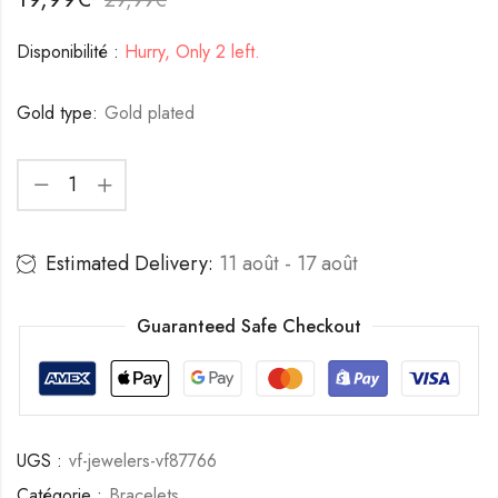
Disponibilité :
Hurry, Only 2 left.
Gold type:
Gold plated
Estimated Delivery:
11 août - 17 août
Guaranteed Safe Checkout
UGS :
vf-jewelers-vf87766
Catégorie :
Bracelets