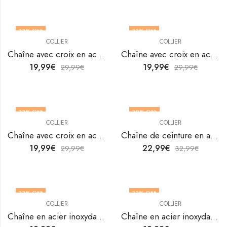
33
% OFF
33
% OFF
COLLIER
COLLIER
Chaîne avec croix en acier inoxydable plaqué or 18K par V&F Jewellers
Chaîne avec croix en acier inoxydable plaqué or 18K par V&F Jewellers
19,99
€
19,99
€
29,99
€
29,99
€
33
% OFF
30
% OFF
COLLIER
COLLIER
Chaîne avec croix en acier inoxydable plaqué or 18K par V&F Jewellers
Chaîne de ceinture en acier inoxydable plaqué or 18 carats de V&F Jewellers
19,99
€
22,99
€
29,99
€
32,99
€
33
% OFF
33
% OFF
COLLIER
COLLIER
Chaîne en acier inoxydable plaqué or 18K de V&F Jewellers
Chaîne en acier inoxydable plaqué or 18K de V&F Jewellers