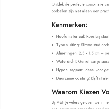
Ontdek de perfecte combinatie van
oorbellen zijn niet alleen een pra
Kenmerken:
Hoofdmateriaal:
Roestvrij staal
Type sluiting:
Slimme stud oorb
Afmetingen:
2,5 x 1,5 cm – pe
Waterdicht:
Geniet van je sier
Hypoallergeen:
Ideaal voor gev
Duurzame coating:
Blijft strale
Waarom Kiezen Vo
Bij V&F Jewelers geloven we in he