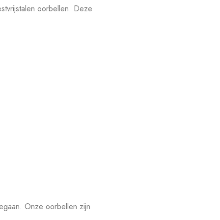
tvrijstalen oorbellen. Deze
eegaan. Onze oorbellen zijn