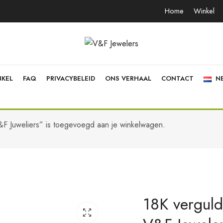
Home
Winkel
NKEL
FAQ
PRIVACYBELEID
ONS VERHAAL
CONTACT
N
 V&F Juweliers” is toegevoegd aan je winkelwagen.
18K vergulde