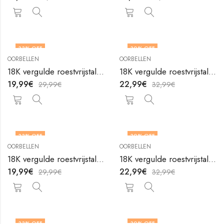
33
% OFF
30
% OFF
OORBELLEN
OORBELLEN
18K vergulde roestvrijstalen oorbellen Hearts van V&F Juweliers
18K vergulde roestvrijstalen oorbellen Hearts van V&F Juweliers
19,99
€
22,99
€
29,99
€
32,99
€
33
% OFF
30
% OFF
OORBELLEN
OORBELLEN
18K vergulde roestvrijstalen oorbellen Hearts van V&F Juweliers
18K vergulde roestvrijstalen oorbellen Hearts van V&F Juweliers
19,99
€
22,99
€
29,99
€
32,99
€
33
% OFF
30
% OFF