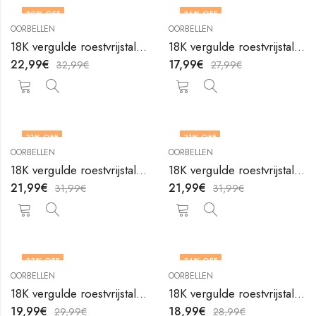
30
% OFF
36
% OFF
OORBELLEN
OORBELLEN
18K vergulde roestvrijstalen oorbellen Hearts van V&F Juweliers
18K vergulde roestvrijstalen oorbellen Hearts van V&F Juweliers
22,99
€
17,99
€
32,99
€
27,99
€
31
% OFF
31
% OFF
OORBELLEN
OORBELLEN
18K vergulde roestvrijstalen oorbellen Hearts van V&F Juweliers
18K vergulde roestvrijstalen oorbellen Hearts van V&F Juweliers
21,99
€
21,99
€
31,99
€
31,99
€
33
% OFF
34
% OFF
OORBELLEN
OORBELLEN
18K vergulde roestvrijstalen oorbellen Hearts van V&F Juweliers
18K vergulde roestvrijstalen oorbellen Hearts van V&F Juweliers
19,99
€
18,99
€
29,99
€
28,99
€