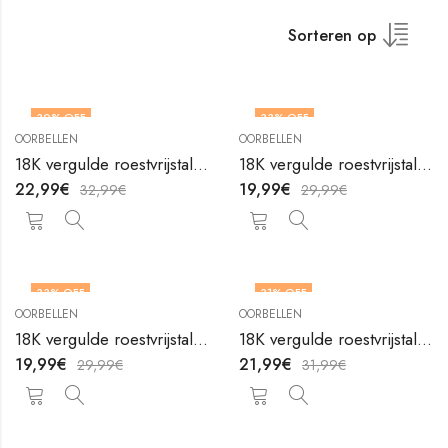
Sorteren op
30
% OFF
33
% OFF
OORBELLEN
OORBELLEN
18K vergulde roestvrijstalen oorbellen Hearts van V&F Juweliers
18K vergulde roestvrijstalen oorbellen Hearts van V&F Juweliers
22,99
€
19,99
€
32,99
€
29,99
€
33
% OFF
31
% OFF
OORBELLEN
OORBELLEN
18K vergulde roestvrijstalen oorbellen Hearts van V&F Juweliers
18K vergulde roestvrijstalen oorbellen Hearts van V&F Juweliers
19,99
€
21,99
€
29,99
€
31,99
€