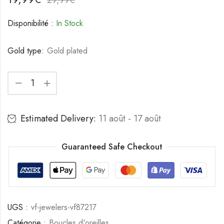
Disponibilité :
In Stock
Gold type:
Gold plated
Estimated Delivery:
11 août - 17 août
Guaranteed Safe Checkout
UGS :
vf-jewelers-vf87217
Catégorie :
Boucles d'oreilles