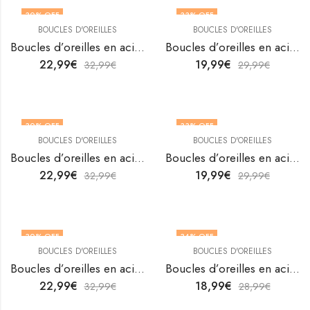
30
% OFF
33
% OFF
BOUCLES D'OREILLES
BOUCLES D'OREILLES
Boucles d’oreilles en acier inoxydable plaqué or 18K Hearts par V&F Jewellers
Boucles d’oreilles en acier inoxydable plaqué or 18K Hearts par V&F Jewellers
22,99
€
19,99
€
32,99
€
29,99
€
30
% OFF
33
% OFF
BOUCLES D'OREILLES
BOUCLES D'OREILLES
Boucles d’oreilles en acier inoxydable plaqué or 18K Hearts par V&F Jewellers
Boucles d’oreilles en acier inoxydable plaqué or 18K Hearts par V&F Jewellers
22,99
€
19,99
€
32,99
€
29,99
€
30
% OFF
34
% OFF
BOUCLES D'OREILLES
BOUCLES D'OREILLES
Boucles d’oreilles en acier inoxydable plaqué or 18K Hearts par V&F Jewellers
Boucles d’oreilles en acier inoxydable plaqué or 18K Hearts par V&F Jewellers
22,99
€
18,99
€
32,99
€
28,99
€