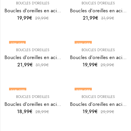
BOUCLES D'OREILLES
BOUCLES D'OREILLES
Boucles d’oreilles en acier inoxydable plaqué or 18K Hearts par V&F Jewellers
Boucles d’oreilles en acier inoxydable plaqué or 18K Hearts par V&F Jewellers
19,99
€
21,99
€
29,99
€
31,99
€
31
% OFF
33
% OFF
BOUCLES D'OREILLES
BOUCLES D'OREILLES
Boucles d’oreilles en acier inoxydable plaqué or 18K Hearts par V&F Jewellers
Boucles d’oreilles en acier inoxydable plaqué or 18K Hearts par V&F Jewellers
21,99
€
19,99
€
31,99
€
29,99
€
34
% OFF
33
% OFF
BOUCLES D'OREILLES
BOUCLES D'OREILLES
Boucles d’oreilles en acier inoxydable plaqué or 18K Hearts par V&F Jewellers
Boucles d’oreilles en acier inoxydable plaqué or 18K Hearts par V&F Jewellers
18,99
€
19,99
€
28,99
€
29,99
€