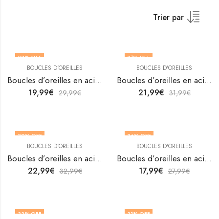
Trier par
33
% OFF
31
% OFF
BOUCLES D'OREILLES
BOUCLES D'OREILLES
Boucles d’oreilles en acier inoxydable plaqué or 18K Hearts par V&F Jewellers
Boucles d’oreilles en acier inoxydable plaqué or 18K Hearts par V&F Jewellers
19,99
€
21,99
€
29,99
€
31,99
€
30
% OFF
36
% OFF
BOUCLES D'OREILLES
BOUCLES D'OREILLES
Boucles d’oreilles en acier inoxydable plaqué or 18K Hearts par V&F Jewellers
Boucles d’oreilles en acier inoxydable plaqué or 18K Hearts par V&F Jewellers
22,99
€
17,99
€
32,99
€
27,99
€
33
% OFF
31
% OFF