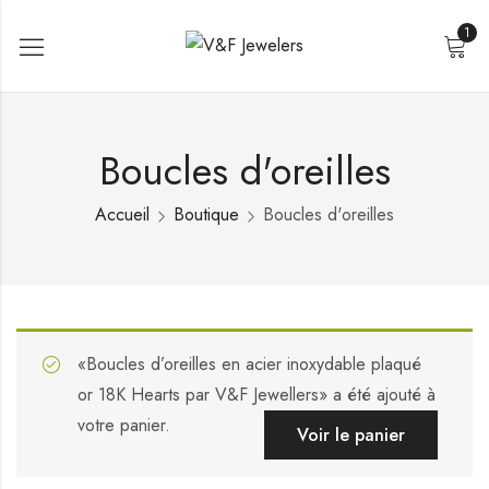
1
Boucles d'oreilles
Accueil
Boutique
Boucles d'oreilles
«Boucles d’oreilles en acier inoxydable plaqué
or 18K Hearts par V&F Jewellers» a été ajouté à
votre panier.
Voir le panier