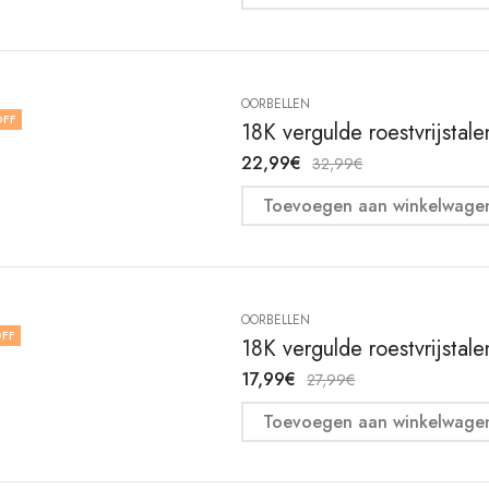
OORBELLEN
OFF
18K vergulde roestvrijstal
22,99
€
32,99
€
Toevoegen aan winkelwage
OORBELLEN
FF
18K vergulde roestvrijstal
17,99
€
27,99
€
Toevoegen aan winkelwage