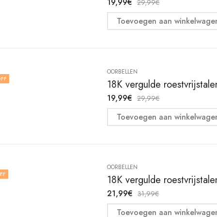
19,99
€
29,99
€
Toevoegen aan winkelwage
OORBELLEN
FF
18K vergulde roestvrijstal
19,99
€
29,99
€
Toevoegen aan winkelwage
OORBELLEN
FF
18K vergulde roestvrijstal
21,99
€
31,99
€
Toevoegen aan winkelwage