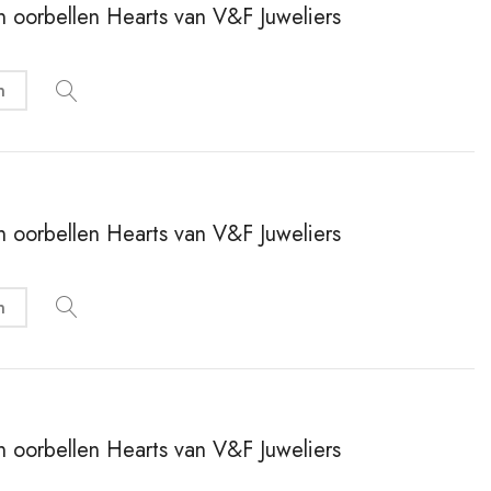
en oorbellen Hearts van V&F Juweliers
n
en oorbellen Hearts van V&F Juweliers
n
en oorbellen Hearts van V&F Juweliers