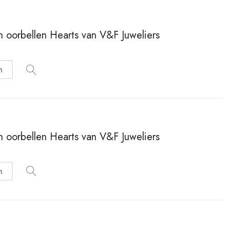
en oorbellen Hearts van V&F Juweliers
n
en oorbellen Hearts van V&F Juweliers
n