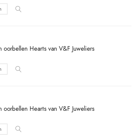
n
en oorbellen Hearts van V&F Juweliers
n
en oorbellen Hearts van V&F Juweliers
n