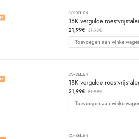
OORBELLEN
FF
18K vergulde roestvrijstal
21,99
€
31,99
€
Toevoegen aan winkelwage
OORBELLEN
FF
18K vergulde roestvrijstal
21,99
€
31,99
€
Toevoegen aan winkelwage
OORBELLEN