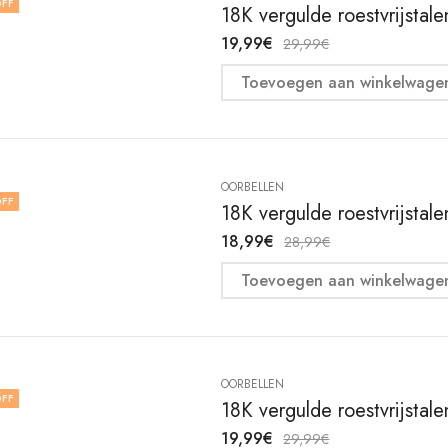
FF
18K vergulde roestvrijstal
19,99
€
29,99
€
Toevoegen aan winkelwage
OORBELLEN
FF
18K vergulde roestvrijstal
18,99
€
28,99
€
Toevoegen aan winkelwage
OORBELLEN
FF
18K vergulde roestvrijstal
19,99
€
29,99
€