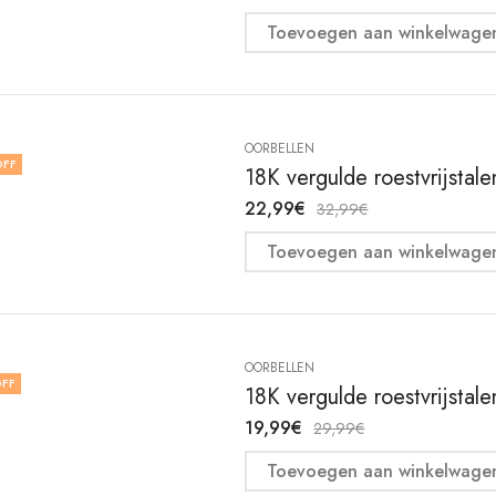
Toevoegen aan winkelwage
OORBELLEN
OFF
18K vergulde roestvrijstal
22,99
€
32,99
€
Toevoegen aan winkelwage
OORBELLEN
FF
18K vergulde roestvrijstal
19,99
€
29,99
€
Toevoegen aan winkelwage