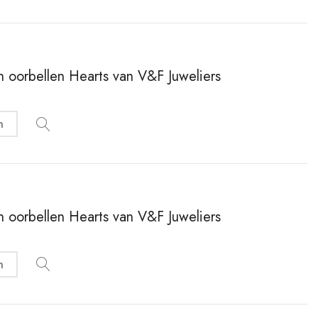
en oorbellen Hearts van V&F Juweliers
n
en oorbellen Hearts van V&F Juweliers
n