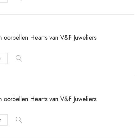
en oorbellen Hearts van V&F Juweliers
n
en oorbellen Hearts van V&F Juweliers
n