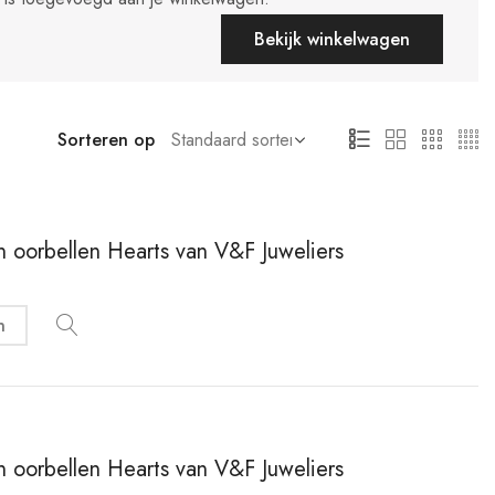
Bekijk winkelwagen
Sorteren op
en oorbellen Hearts van V&F Juweliers
n
en oorbellen Hearts van V&F Juweliers