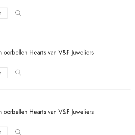
n
en oorbellen Hearts van V&F Juweliers
n
en oorbellen Hearts van V&F Juweliers
n