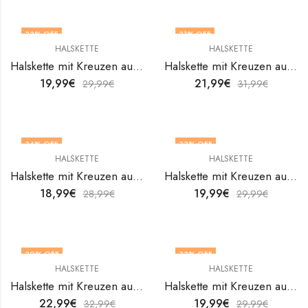
33
% OFF
31
% OFF
HALSKETTE
HALSKETTE
Halskette mit Kreuzen aus 18K vergoldetem Edelstahl von V&F Jewelers
Halskette mit Kreuzen aus 18K vergoldetem Edelstahl von V&F Jewelers
19,99
€
21,99
€
29,99
€
31,99
€
34
% OFF
33
% OFF
HALSKETTE
HALSKETTE
Halskette mit Kreuzen aus 18K vergoldetem Edelstahl von V&F Jewelers
Halskette mit Kreuzen aus 18K vergoldetem Edelstahl von V&F Jewelers
18,99
€
19,99
€
28,99
€
29,99
€
30
% OFF
33
% OFF
HALSKETTE
HALSKETTE
Halskette mit Kreuzen aus 18K vergoldetem Edelstahl von V&F Jewelers
Halskette mit Kreuzen aus 18K vergoldetem Edelstahl von V&F Jewelers
22,99
€
19,99
€
32,99
€
29,99
€