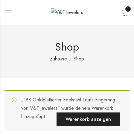
1
Shop
Zuhause
Shop
„18K Goldplattierter Edelstahl Leafs Fingerring
von V&F Jewelers“ wurde deinem Warenkorb
hinzugefügt.
Warenkorb anzeigen