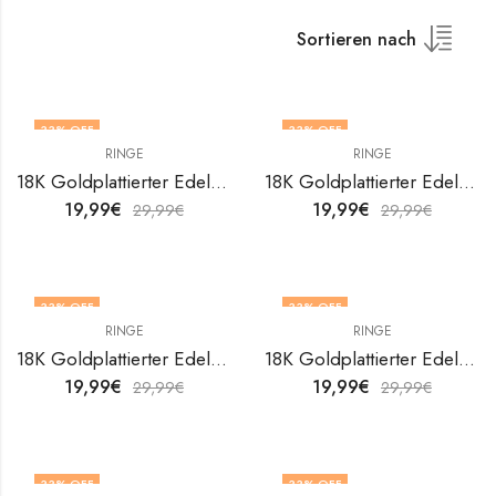
Sortieren nach
33
% OFF
33
% OFF
RINGE
RINGE
18K Goldplattierter Edelstahl Leafs Fingerring von V&F Jewelers
18K Goldplattierter Edelstahl Leafs Fingerring von V&F Jewelers
19,99
€
19,99
€
29,99
€
29,99
€
33
% OFF
33
% OFF
RINGE
RINGE
OUT OF STOCK
18K Goldplattierter Edelstahl Leafs Fingerring von V&F Jewelers
18K Goldplattierter Edelstahl Leafs Fingerring von V&F Jewelers
19,99
€
19,99
€
29,99
€
29,99
€
33
% OFF
33
% OFF