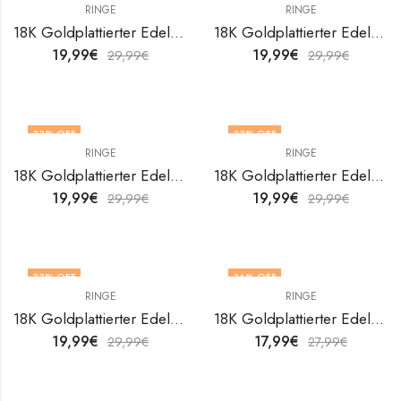
RINGE
RINGE
18K Goldplattierter Edelstahl Leafs Fingerring von V&F Jewelers
18K Goldplattierter Edelstahl Leafs Fingerring von V&F Jewelers
19,99
€
19,99
€
29,99
€
29,99
€
33
% OFF
33
% OFF
RINGE
RINGE
18K Goldplattierter Edelstahl Leafs Fingerring von V&F Jewelers
18K Goldplattierter Edelstahl Leafs Fingerring von V&F Jewelers
19,99
€
19,99
€
29,99
€
29,99
€
33
% OFF
36
% OFF
RINGE
RINGE
OUT OF STOCK
18K Goldplattierter Edelstahl Leafs Fingerring von V&F Jewelers
18K Goldplattierter Edelstahl Leafs Fingerring von V&F Jewelers
19,99
€
17,99
€
29,99
€
27,99
€