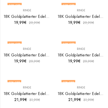
33
% OFF
33
% OFF
RINGE
RINGE
18K Goldplattierter Edelstahl Leafs Fingerring von V&F Jewelers
18K Goldplattierter Edelstahl Leafs Fingerring von V&F Jewelers
19,99
€
19,99
€
29,99
€
29,99
€
33
% OFF
33
% OFF
RINGE
RINGE
18K Goldplattierter Edelstahl Leafs Fingerring von V&F Jewelers
18K Goldplattierter Edelstahl Leafs Fingerring von V&F Jewelers
19,99
€
19,99
€
29,99
€
29,99
€
31
% OFF
31
% OFF
RINGE
RINGE
18K Goldplattierter Edelstahl Leafs Fingerring von V&F Jewelers
18K Goldplattierter Edelstahl Leafs Fingerring von V&F Jewelers
21,99
€
21,99
€
31,99
€
31,99
€