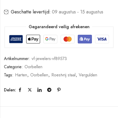
Geschatte levertijd:
09 augustus - 15 augustus
Gegarandeerd veilig afrekenen
Artikelnummer:
vf-jewelers-vf89573
Categorie:
Oorbellen
Tags:
Harten
,
Oorbellen
,
Roestvrij staal
,
Vergulden
Delen: