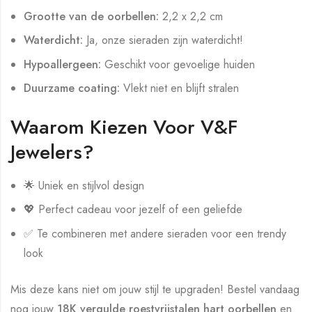
Grootte van de oorbellen:
2,2 x 2,2 cm
Waterdicht:
Ja, onze sieraden zijn waterdicht!
Hypoallergeen:
Geschikt voor gevoelige huiden
Duurzame coating:
Vlekt niet en blijft stralen
Waarom Kiezen Voor V&F
Jewelers?
🌟 Uniek en stijlvol design
💖 Perfect cadeau voor jezelf of een geliefde
✅ Te combineren met andere sieraden voor een trendy
look
Mis deze kans niet om jouw stijl te upgraden! Bestel vandaag
nog jouw
18K vergulde roestvrijstalen hart oorbellen
en