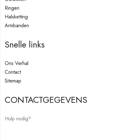
Ringen
Halsketting
Armbanden
Snelle links
Ons Verhal
Contact
Sitemap
CONTACTGEGEVENS
Hulp nodig?
E-mail:
hello@vfjewelers.com