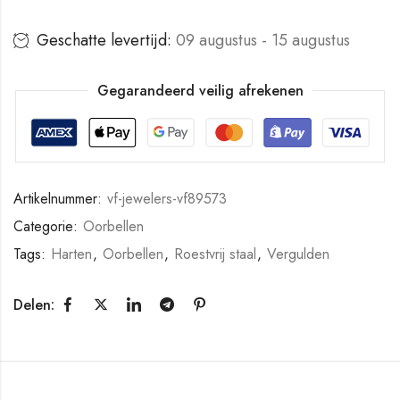
Geschatte levertijd:
09 augustus - 15 augustus
Gegarandeerd veilig afrekenen
Artikelnummer:
vf-jewelers-vf89573
Categorie:
Oorbellen
Tags:
Harten
,
Oorbellen
,
Roestvrij staal
,
Vergulden
Delen: