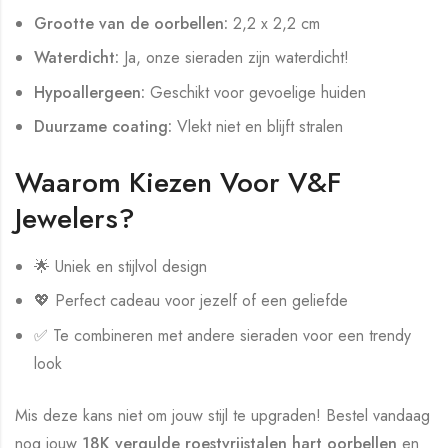
Grootte van de oorbellen:
2,2 x 2,2 cm
Waterdicht:
Ja, onze sieraden zijn waterdicht!
Hypoallergeen:
Geschikt voor gevoelige huiden
Duurzame coating:
Vlekt niet en blijft stralen
Waarom Kiezen Voor V&F
Jewelers?
🌟 Uniek en stijlvol design
💖 Perfect cadeau voor jezelf of een geliefde
✅ Te combineren met andere sieraden voor een trendy
look
Mis deze kans niet om jouw stijl te upgraden! Bestel vandaag
nog jouw
18K vergulde roestvrijstalen hart oorbellen
en