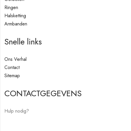
Ringen
Halsketting
Armbanden
Snelle links
Ons Verhal
Contact
Sitemap
CONTACTGEGEVENS
Hulp nodig?
E-mail:
hello@vfjewelers.com