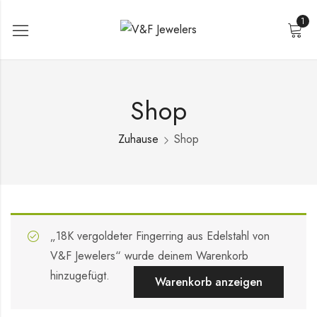
1
Shop
Zuhause
Shop
„18K vergoldeter Fingerring aus Edelstahl von
V&F Jewelers“ wurde deinem Warenkorb
hinzugefügt.
Warenkorb anzeigen