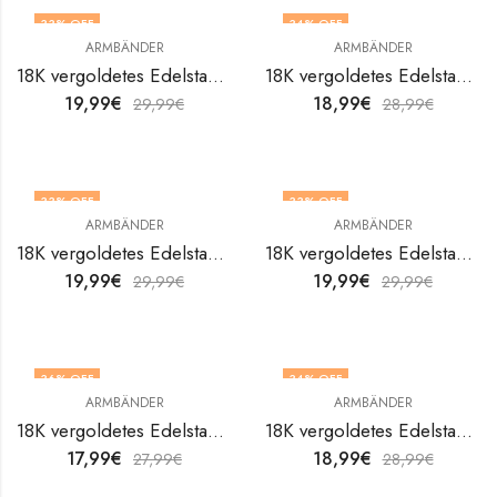
33
% OFF
34
% OFF
ARMBÄNDER
ARMBÄNDER
18K vergoldetes Edelstahlarmband Evil Eye von V&F Jewelers
18K vergoldetes Edelstahlarmband Evil Eye von V&F Jewelers
19,99
€
18,99
€
29,99
€
28,99
€
33
% OFF
33
% OFF
ARMBÄNDER
ARMBÄNDER
18K vergoldetes Edelstahlarmband Evil Eye von V&F Jewelers
18K vergoldetes Edelstahlarmband Evil Eye von V&F Jewelers
19,99
€
19,99
€
29,99
€
29,99
€
36
% OFF
34
% OFF
ARMBÄNDER
ARMBÄNDER
18K vergoldetes Edelstahlarmband Evil Eye von V&F Jewelers
18K vergoldetes Edelstahlarmband Evil Eye von V&F Jewelers
17,99
€
18,99
€
27,99
€
28,99
€