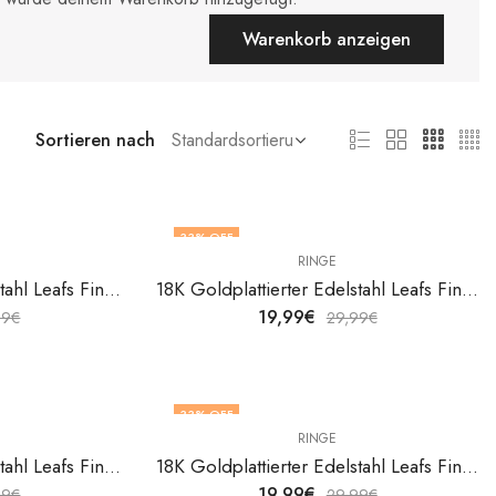
Warenkorb anzeigen
Sortieren nach
33
% OFF
RINGE
18K Goldplattierter Edelstahl Leafs Fingerring von V&F Jewelers
18K Goldplattierter Edelstahl Leafs Fingerring von V&F Jewelers
19,99
€
99
€
29,99
€
33
% OFF
RINGE
18K Goldplattierter Edelstahl Leafs Fingerring von V&F Jewelers
18K Goldplattierter Edelstahl Leafs Fingerring von V&F Jewelers
19,99
€
99
€
29,99
€