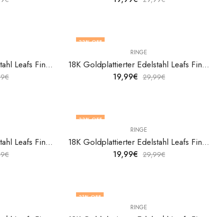
33
% OFF
RINGE
18K Goldplattierter Edelstahl Leafs Fingerring von V&F Jewelers
18K Goldplattierter Edelstahl Leafs Fingerring von V&F Jewelers
19,99
€
99
€
29,99
€
33
% OFF
RINGE
18K Goldplattierter Edelstahl Leafs Fingerring von V&F Jewelers
18K Goldplattierter Edelstahl Leafs Fingerring von V&F Jewelers
19,99
€
99
€
29,99
€
31
% OFF
RINGE