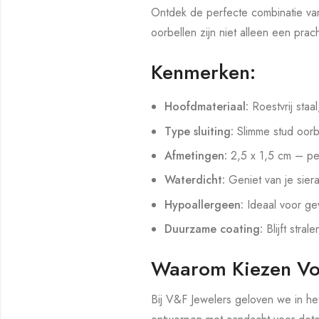
Ontdek de perfecte combinatie van
oorbellen zijn niet alleen een pra
Kenmerken:
Hoofdmateriaal:
Roestvrij staal
Type sluiting:
Slimme stud oorb
Afmetingen:
2,5 x 1,5 cm – pe
Waterdicht:
Geniet van je sier
Hypoallergeen:
Ideaal voor gev
Duurzame coating:
Blijft strale
Waarom Kiezen Vo
Bij V&F Jewelers geloven we in he