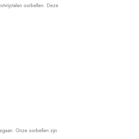
tvrijstalen oorbellen. Deze
eegaan. Onze oorbellen zijn