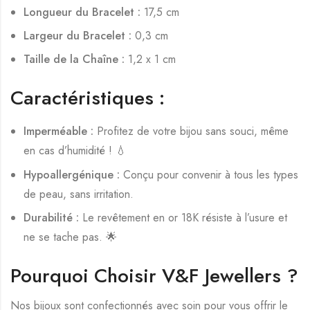
Longueur du Bracelet :
17,5 cm
Largeur du Bracelet :
0,3 cm
Taille de la Chaîne :
1,2 x 1 cm
Caractéristiques :
Imperméable :
Profitez de votre bijou sans souci, même
en cas d’humidité ! 💧
Hypoallergénique :
Conçu pour convenir à tous les types
de peau, sans irritation.
Durabilité :
Le revêtement en or 18K résiste à l’usure et
ne se tache pas. 🌟
Pourquoi Choisir V&F Jewellers ?
Nos bijoux sont confectionnés avec soin pour vous offrir le