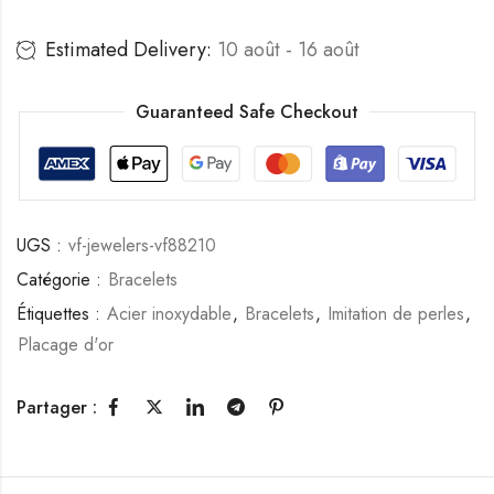
Estimated Delivery:
10 août - 16 août
Guaranteed Safe Checkout
UGS :
vf-jewelers-vf88210
Catégorie :
Bracelets
Étiquettes :
Acier inoxydable
,
Bracelets
,
Imitation de perles
,
Placage d'or
Partager :