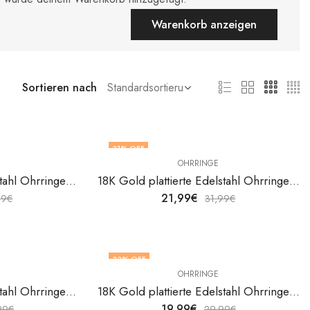
Warenkorb anzeigen
Sortieren nach
31
% OFF
OHRRINGE
18K Gold plattierte Edelstahl Ohrringe Hearts von V&F Jewelers
18K Gold plattierte Edelstahl Ohrringe Hearts von V&F Jewelers
21,99
€
99
€
31,99
€
33
% OFF
OHRRINGE
18K Gold plattierte Edelstahl Ohrringe Hearts von V&F Jewelers
18K Gold plattierte Edelstahl Ohrringe Hearts von V&F Jewelers
19,99
€
99
€
29,99
€