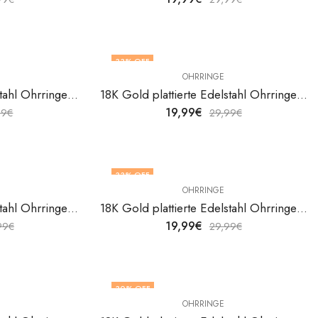
33
% OFF
OHRRINGE
18K Gold plattierte Edelstahl Ohrringe Hearts von V&F Jewelers
18K Gold plattierte Edelstahl Ohrringe Hearts von V&F Jewelers
19,99
€
99
€
29,99
€
33
% OFF
OHRRINGE
18K Gold plattierte Edelstahl Ohrringe Hearts von V&F Jewelers
18K Gold plattierte Edelstahl Ohrringe Hearts von V&F Jewelers
19,99
€
99
€
29,99
€
30
% OFF
OHRRINGE