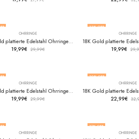
FF
33
% OFF
OHRRINGE
OHRRINGE
18K Gold plattierte Edelstahl Ohrringe Hearts von V&F Jewelers
19,99
€
19,99
€
29,99
€
29,
FF
30
% OFF
OHRRINGE
OHRRINGE
18K Gold plattierte Edelstahl Ohrringe Hearts von V&F Jewelers
19,99
€
22,99
€
29,99
€
32,
FF
31
% OFF
OHRRINGE
OHRRINGE