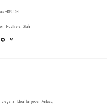
lers-vf89454
er
,
Rostfreier Stahl
Eleganz. Ideal für jeden Anlass,