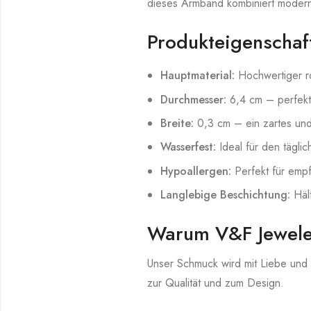
dieses Armband kombiniert modern
Produkteigenschaf
Hauptmaterial:
Hochwertiger ro
Durchmesser:
6,4 cm – perfekt
Breite:
0,3 cm – ein zartes un
Wasserfest:
Ideal für den tägli
Hypoallergen:
Perfekt für empf
Langlebige Beschichtung:
Hält
Warum V&F Jewele
Unser Schmuck wird mit Liebe und 
zur Qualität und zum Design.