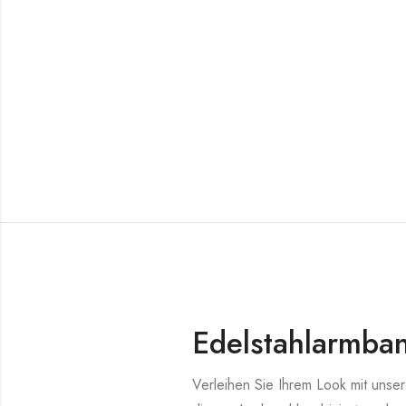
Edelstahlarmba
Verleihen Sie Ihrem Look mit unse