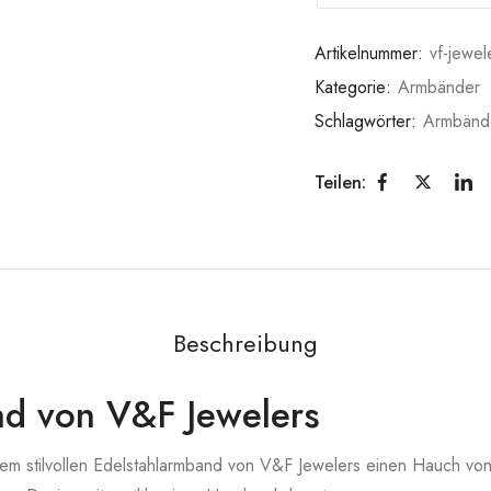
Artikelnummer:
vf-jewe
Kategorie:
Armbänder
Schlagwörter:
Armbänd
Teilen:
Beschreibung
nd von V&F Jewelers
rem stilvollen Edelstahlarmband von V&F Jewelers einen Hauch von 