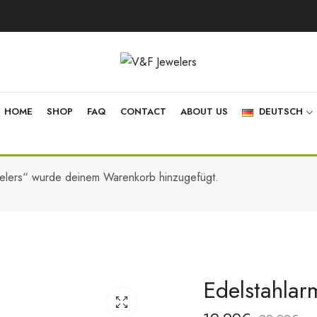
HOME
SHOP
FAQ
CONTACT
ABOUT US
DEUTSCH
welers“ wurde deinem Warenkorb hinzugefügt.
Edelstahla