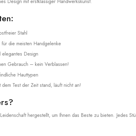
es Design mit erstklassiger Handwerkskunst.
ten:
stfreier Stahl
 für die meisten Handgelenke
d elegantes Design
chen Gebrauch – kein Verblassen!
indliche Hauttypen
 dem Test der Zeit stand, läuft nicht an!
rs?
Leidenschaft hergestellt, um Ihnen das Beste zu bieten. Jedes Stü