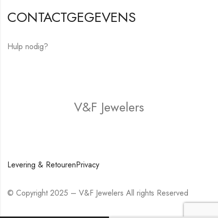
CONTACTGEGEVENS
Hulp nodig?
E-mail:
hello@vfjewelers.com
V&F Jewelers
Winkel
Levering & Retouren
Privacy
© Copyright 2025 – V&F Jewelers All rights Reserved