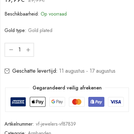
Beschikbaarheid:
Op voorraad
Gold type:
Gold plated
Geschatte levertijd:
11 augustus - 17 augustus
Gegarandeerd veilig afrekenen
Artikelnummer:
vf-jewelers-vf87839
Categorie:
Armbanden