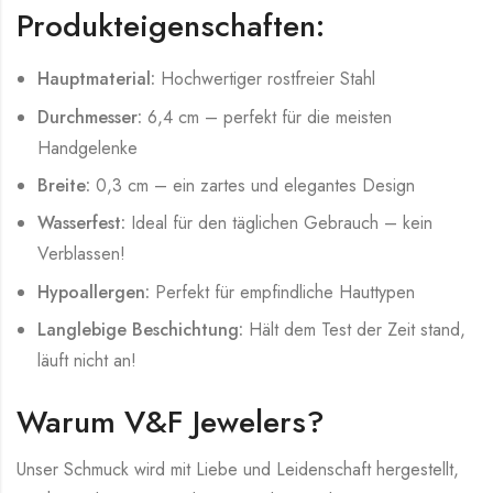
Produkteigenschaften:
Hauptmaterial:
Hochwertiger rostfreier Stahl
Durchmesser:
6,4 cm – perfekt für die meisten
Handgelenke
Breite:
0,3 cm – ein zartes und elegantes Design
Wasserfest:
Ideal für den täglichen Gebrauch – kein
Verblassen!
Hypoallergen:
Perfekt für empfindliche Hauttypen
Langlebige Beschichtung:
Hält dem Test der Zeit stand,
läuft nicht an!
Warum V&F Jewelers?
Unser Schmuck wird mit Liebe und Leidenschaft hergestellt,