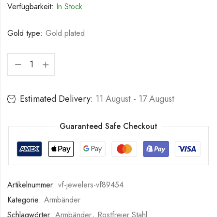
Verfügbarkeit:
In Stock
Gold type:
Gold plated
Estimated Delivery:
11 August - 17 August
Guaranteed Safe Checkout
Artikelnummer:
vf-jewelers-vf89454
Kategorie:
Armbänder
Schlagwörter:
Armbänder
,
Rostfreier Stahl