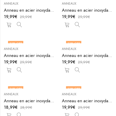
ANNEAUX
ANNEAUX
Anneau en acier inoxydable plaqué or 18K de V&F Jewelers
Anneau en acier inoxydable plaqué or 18K de V&F Jewelers
19,99
€
19,99
€
29,99
€
29,99
€
33
% OFF
33
% OFF
ANNEAUX
ANNEAUX
OUT OF STOCK
OUT OF STOCK
Anneau en acier inoxydable plaqué or 18K de V&F Jewelers
Anneau en acier inoxydable plaqué or 18K de V&F Jewelers
19,99
€
19,99
€
29,99
€
29,99
€
34
% OFF
33
% OFF
ANNEAUX
ANNEAUX
OUT OF STOCK
Anneau en acier inoxydable plaqué or 18K de V&F Jewelers
Anneau en acier inoxydable plaqué or 18K de V&F Jewelers
18,99
€
19,99
€
28,99
€
29,99
€