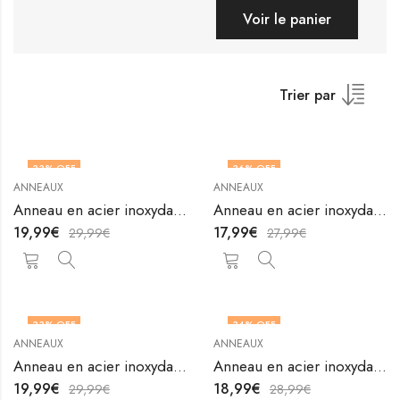
Voir le panier
Trier par
33
% OFF
36
% OFF
ANNEAUX
ANNEAUX
OUT OF STOCK
OUT OF STOCK
Anneau en acier inoxydable plaqué or 18K de V&F Jewelers
Anneau en acier inoxydable plaqué or 18K de V&F Jewelers
19,99
€
17,99
€
29,99
€
27,99
€
33
% OFF
34
% OFF
ANNEAUX
ANNEAUX
Anneau en acier inoxydable plaqué or 18K de V&F Jewelers
Anneau en acier inoxydable plaqué or 18K de V&F Jewelers
19,99
€
18,99
€
29,99
€
28,99
€